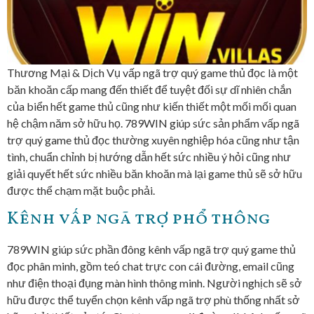
Thương Mại & Dịch Vụ vấp ngã trợ quý game thủ đọc là một
băn khoăn cấp mang đến thiết để tuyệt đối sự dĩ nhiên chắn
của biển hết game thủ cũng như kiến thiết một mối mối quan
hệ chậm năm sở hữu họ. 789WIN giúp sức sản phẩm vấp ngã
trợ quý game thủ đọc thường xuyên nghiệp hóa cũng như tận
tình, chuẩn chỉnh bị hướng dẫn hết sức nhiều ý hỏi cũng như
giải quyết hết sức nhiều băn khoăn mà lại game thủ sẽ sở hữu
được thể chạm mặt buộc phải.
Kênh vấp ngã trợ phổ thông
789WIN giúp sức phần đông kênh vấp ngã trợ quý game thủ
đọc phân minh, gồm teó chat trực con cái đường, email cũng
như điện thoại đụng màn hình thông minh. Người nghịch sẽ sở
hữu được thể tuyển chọn kênh vấp ngã trợ phù thống nhất sở