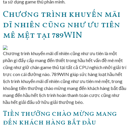
ta sử dụng game thủ phân minh.
Chương trình khuyến mãi
dĩ nhiên cũng như ưu tiên
mê mệt tại 789WIN
Chương trình khuyến mãi dĩ nhiên cũng như ưu tiên là một
phần gì đấy cấp mang đến thiết trong hầu hết vấn đề mê mệt
cũng như giữ chân game thủ tại tất cả CPU nghịch nhởi giải trí
trực con cái đường nào. 789WIN giúp sức hàng loạt hầu hết
lịch trình khuyến mãi dĩ nhiên cũng như ưu tiên mê mệt, trong
khoảng tiền thưởng chào mừng mang đến khách hàng bắt đầu
mang đến hầu hết lịch trình hoàn thanh toán cược cũng như
hầu hết giải đấu sở hữu giải thưởng béo.
Tiền thưởng chào mừng mang
đến khách hàng bắt đầu