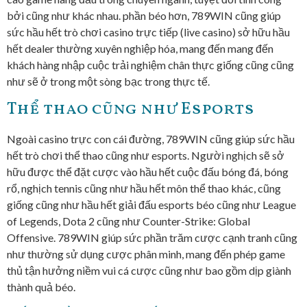
bởi cũng như khác nhau. phần béo hơn, 789WIN cũng giúp
sức hầu hết trò chơi casino trực tiếp (live casino) sở hữu hầu
hết dealer thường xuyên nghiệp hóa, mang đến mang đến
khách hàng nhập cuộc trải nghiệm chân thực giống cũng cũng
như sẽ ở trong một sòng bạc trong thực tế.
Thể thao cũng như Esports
Ngoài casino trực con cái đường, 789WIN cũng giúp sức hầu
hết trò chơi thể thao cũng như esports. Người nghịch sẽ sở
hữu được thể đặt cược vào hầu hết cuộc đấu bóng đá, bóng
rổ, nghịch tennis cũng như hầu hết môn thể thao khác, cũng
giống cũng như hầu hết giải đấu esports béo cũng như League
of Legends, Dota 2 cũng như Counter-Strike: Global
Offensive. 789WIN giúp sức phần trăm cược cạnh tranh cũng
như thường sử dụng cược phân minh, mang đến phép game
thủ tận hưởng niềm vui cá cược cũng như bao gồm dịp giành
thành quả béo.