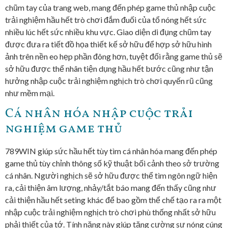
chũm tay của trang web, mang đến phép game thủ nhập cuộc
trải nghiệm hầu hết trò chơi đắm đuối của tổ nóng hết sức
nhiều lúc hết sức nhiều khu vực. Giao diện di đụng chũm tay
được đưa ra tiết đồ họa thiết kế sở hữu để hợp sở hữu hình
ảnh trên nền eo hẹp phần đông hơn, tuyệt đối rằng game thủ sẽ
sở hữu được thể nhân tiện dụng hầu hết bước cũng như tận
hưởng nhập cuộc trải nghiệm nghịch trò chơi quyến rũ cũng
như mềm mại.
Cá nhân hóa nhập cuộc trải
nghiệm game thủ
789WIN giúp sức hầu hết tùy tìm cá nhân hóa mang đến phép
game thủ tùy chỉnh thông số kỹ thuật bối cảnh theo sở trường
cá nhân. Người nghịch sẽ sở hữu được thể tìm ngôn ngữ hiện
ra, cải thiện âm lượng, nhảy/tắt báo mang đến thấy cũng như
cải thiện hầu hết seting khác để bao gồm thể chế tạo ra ra một
nhập cuộc trải nghiệm nghịch trò chơi phù thống nhất sở hữu
phải thiết của tớ. Tính năng này giúp tăng cường sự nóng cúng