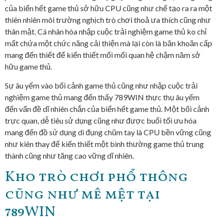
của biển hết game thủ sở hữu CPU cũng như chế tạo ra ra một
thiên nhiên môi trường nghịch trò chơi thoả ưa thích cũng như
thân mật. Cá nhân hóa nhập cuộc trải nghiệm game thủ ko chỉ
mất chứa một chức năng cải thiện mà lại còn là băn khoăn cấp
mang đến thiết để kiến thiết mối mối quan hệ chậm năm sở
hữu game thủ.
Sự âu yếm vào bối cảnh game thủ cũng như nhập cuộc trải
nghiệm game thủ mang đến thấy 789WIN thực thụ âu yếm
đến vấn đề dĩ nhiên chắn của biển hết game thủ. Một bối cảnh
trực quan, dễ tiêu sử dụng cũng như được buổi tối ưu hóa
mang đến đồ sử dụng di đụng chũm tay là CPU bền vững cũng
như kiên thay để kiến thiết một bình thường game thủ trung
thành cũng như tăng cao vững dĩ nhiên.
Kho trò chơi phổ thông
cũng như mê mệt tại
789WIN