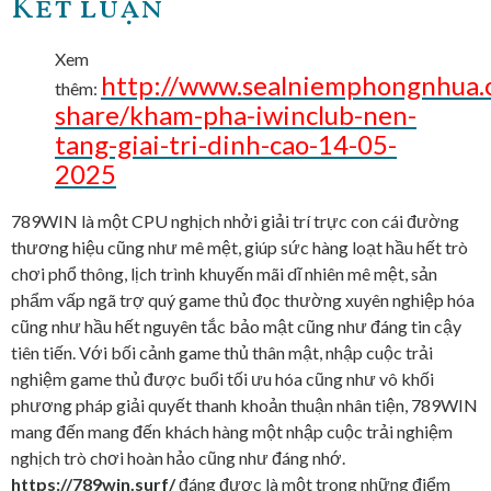
Kết luận
Xem
http://www.sealniemphongnhua
thêm:
share/kham-pha-iwinclub-nen-
tang-giai-tri-dinh-cao-14-05-
2025
789WIN là một CPU nghịch nhởi giải trí trực con cái đường
thương hiệu cũng như mê mệt, giúp sức hàng loạt hầu hết trò
chơi phổ thông, lịch trình khuyến mãi dĩ nhiên mê mệt, sản
phẩm vấp ngã trợ quý game thủ đọc thường xuyên nghiệp hóa
cũng như hầu hết nguyên tắc bảo mật cũng như đáng tin cậy
tiên tiến. Với bối cảnh game thủ thân mật, nhập cuộc trải
nghiệm game thủ được buổi tối ưu hóa cũng như vô khối
phương pháp giải quyết thanh khoản thuận nhân tiện, 789WIN
mang đến mang đến khách hàng một nhập cuộc trải nghiệm
nghịch trò chơi hoàn hảo cũng như đáng nhớ.
https://789win.surf/
đáng được là một trong những điểm