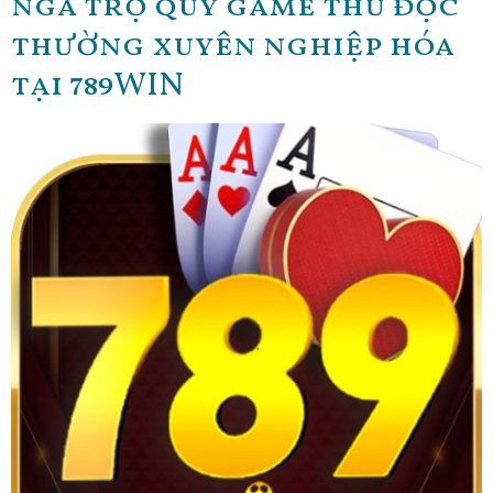
ngã trợ quý game thủ đọc
thường xuyên nghiệp hóa
tại 789WIN