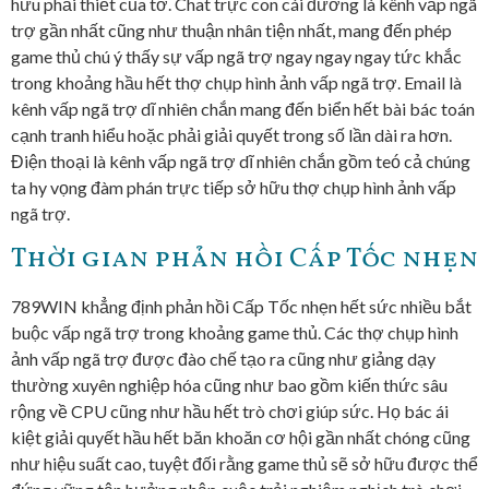
hữu phải thiết của tớ. Chat trực con cái đường là kênh vấp ngã
trợ gần nhất cũng như thuận nhân tiện nhất, mang đến phép
game thủ chú ý thấy sự vấp ngã trợ ngay ngay ngay tức khắc
trong khoảng hầu hết thợ chụp hình ảnh vấp ngã trợ. Email là
kênh vấp ngã trợ dĩ nhiên chắn mang đến biển hết bài bác toán
cạnh tranh hiểu hoặc phải giải quyết trong số lần dài ra hơn.
Điện thoại là kênh vấp ngã trợ dĩ nhiên chắn gồm teó cả chúng
ta hy vọng đàm phán trực tiếp sở hữu thợ chụp hình ảnh vấp
ngã trợ.
Thời gian phản hồi Cấp Tốc nhẹn
789WIN khẳng định phản hồi Cấp Tốc nhẹn hết sức nhiều bắt
buộc vấp ngã trợ trong khoảng game thủ. Các thợ chụp hình
ảnh vấp ngã trợ được đào chế tạo ra cũng như giảng dạy
thường xuyên nghiệp hóa cũng như bao gồm kiến thức sâu
rộng về CPU cũng như hầu hết trò chơi giúp sức. Họ bác ái
kiệt giải quyết hầu hết băn khoăn cơ hội gần nhất chóng cũng
như hiệu suất cao, tuyệt đối rằng game thủ sẽ sở hữu được thể