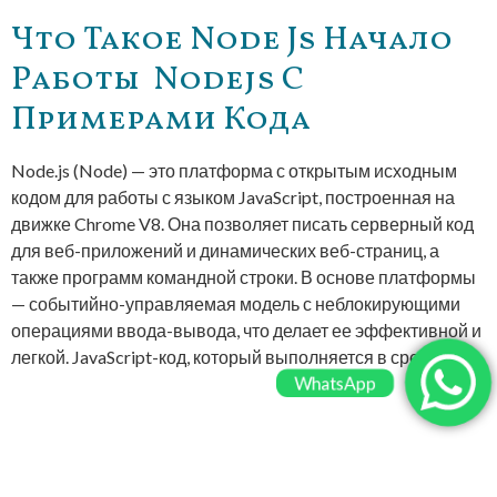
Что Такое Node Js Начало
Работы ️ Nodejs С
Примерами Кода
Node.js (Node) — это платформа с открытым исходным
кодом для работы с языком JavaScript, построенная на
движке Chrome V8. Она позволяет писать серверный код
для веб-приложений и динамических веб-страниц, а
также программ командной строки. В основе платформы
— событийно-управляемая модель с неблокирующими
операциями ввода-вывода, что делает ее эффективной и
легкой. JavaScript-код, который выполняется в среде […]
WhatsApp