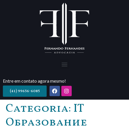
Entre em contato agora mesmo!
(41) 99636-6085
Categoria:
IT
Образование