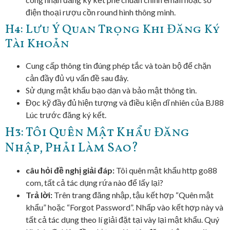
điện thoại rượu cồn round hình thông minh.
H4: Lưu Ý Quan Trọng Khi Đăng Ký
Tài Khoản
Cung cấp thông tin đúng phép tắc và toàn bộ để chặn
cản đầy đủ vụ vấn đề sau đây.
Sử dụng mật khẩu bạo dạn và bảo mật thông tin.
Đọc kỹ đầy đủ hiện tượng và điều kiện dĩ nhiên của BJ88
Lúc trước đăng ký kết.
H3: Tôi Quên Mật Khẩu Đăng
Nhập, Phải Làm Sao?
câu hỏi đề nghị giải đáp:
Tôi quên mật khẩu http go88
com, tất cả tác dụng rứa nào để lấy lại?
Trả lời:
Trên trang đăng nhập, tậu kết hợp “Quên mật
khẩu” hoặc “Forgot Password”. Nhấp vào kết hợp này và
tất cả tác dụng theo lí giải đặt tại vày lại mật khẩu. Quý