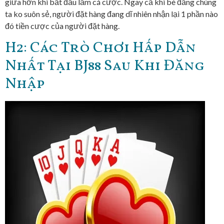
giữa hơn khi bắt đầu làm cá cược. Ngay cả khi bè đảng chúng
ta ko suôn sẻ, người đặt hàng đang dĩ nhiên nhận lại 1 phần nào
đó tiền cược của người đặt hàng.
H2: Các Trò Chơi Hấp Dẫn
Nhất Tại BJ88 Sau Khi Đăng
Nhập