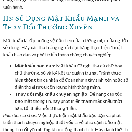
tuân hành.
H3: Sử Dụng Mật Khẩu Mạnh và
Thay Đổi Thường Xuyên
Mật khẩu là lớp buồng vệ đầu tiên của trương mục của người
sử dụng. Hãy xác thật rằng người đặt hàng thực hiện 1 mật
khẩu bạo dạn và phát triển thành chúng chuyên nghiệp.
Mật khẩu bạo dạn:
Mật khẩu đề nghị thả cả chữ hoa,
chữ thường, số và ký kết tự quánh trưng. Tránh thực
hiện thông tin cá nhân dễ đoán như ngày sinh, tên hoặc số
điện thoại rượu cồn round hình thông minh.
Thay đổi mật khẩu chuyên nghiệp:
Để nâng cao tốc
bảo mật thông tin, hãy phát triển thành mật khẩu thời
hạn, tối thiểu mỗi 3 tháng 1 lần.
Phân tích cá nhân:
Việc thực hiện mật khẩu bạo dạn và phát
triển thành chuyên nghiệp thiết yếu là vẻ phía cạnh bảo mật
thông tin cốt yếu nhưng khôn cộng thành tích. Hãy dành thời kì