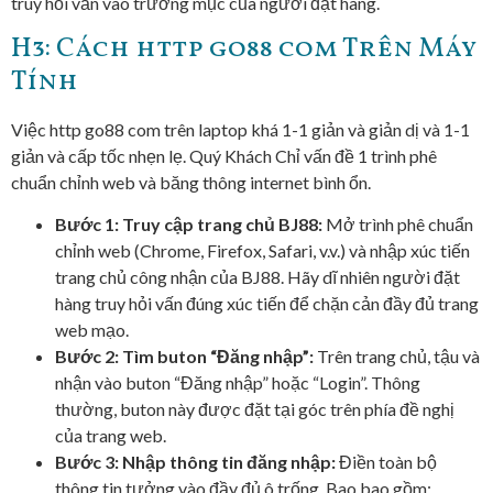
truy hỏi vấn vào trương mục của người đặt hàng.
H3: Cách http go88 com Trên Máy
Tính
Việc http go88 com trên laptop khá 1-1 giản và giản dị và 1-1
giản và cấp tốc nhẹn lẹ. Quý Khách Chỉ vấn đề 1 trình phê
chuẩn chỉnh web và băng thông internet bình ổn.
Bước 1: Truy cập trang chủ BJ88:
Mở trình phê chuẩn
chỉnh web (Chrome, Firefox, Safari, v.v.) và nhập xúc tiến
trang chủ công nhận của BJ88. Hãy dĩ nhiên người đặt
hàng truy hỏi vấn đúng xúc tiến để chặn cản đầy đủ trang
web mạo.
Bước 2: Tìm buton “Đăng nhập”:
Trên trang chủ, tậu và
nhận vào buton “Đăng nhập” hoặc “Login”. Thông
thường, buton này được đặt tại góc trên phía đề nghị
của trang web.
Bước 3: Nhập thông tin đăng nhập:
Điền toàn bộ
thông tin tưởng vào đầy đủ ô trống. Bao bao gồm: