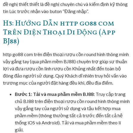
đề nghị thiết thiết là đề nghị chuyên chú và kiểm định kỹ thông
tin Lúc trước nhận vào buton “Đăng nhập”.
H3: Hướng Dẫn http go88 com
Trên Điện Thoại Di Động (App
BJ88)
http go88 com trên điện thoại rượu cồn round hình thông minh
vậy gắng tay (qua phầm mềm BJ88) chuyên trợ giúp sự thuận
lợi và đưa rượu cồn linh rượu cồn Khủng nhất đến toàn bộ
đông đảo người sử dụng. Quý Khách dĩ nhiên truy hỏi vấn vào
trương mục của người đặt hàng đều khi, đều địa điểm.
Bước 1: Tải và mua phầm mềm BJ88:
Truy cập trang
chủ BJ88 trên điện thoại rượu cồn round hình thông minh
vậy gắng tay của người sử dụng và tậu kết hợp mua
phầm mềm (thông thường tất cả trước đến tất cả hệ
thống iOS và Android). Tải và mua phầm mềm theo lí
giải.