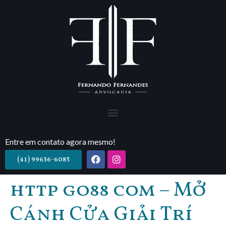
Entre em contato agora mesmo!
(41) 99636-6085
http go88 com – Mở
Cánh Cửa Giải Trí