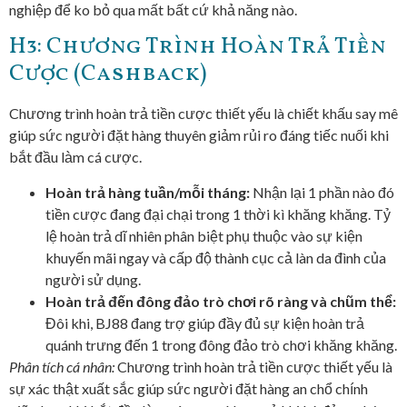
nghiệp để ko bỏ qua mất bất cứ khả năng nào.
H3: Chương Trình Hoàn Trả Tiền
Cược (Cashback)
Chương trình hoàn trả tiền cược thiết yếu là chiết khấu say mê
giúp sức người đặt hàng thuyên giảm rủi ro đáng tiếc nuối khi
bắt đầu làm cá cược.
Hoàn trả hàng tuần/mỗi tháng:
Nhận lại 1 phần nào đó
tiền cược đang đại chại trong 1 thời kì khăng khăng. Tỷ
lệ hoàn trả dĩ nhiên phân biệt phụ thuộc vào sự kiện
khuyến mãi ngay và cấp độ thành cục cả làn da đình của
người sử dụng.
Hoàn trả đến đông đảo trò chơi rõ ràng và chũm thể:
Đôi khi, BJ88 đang trợ giúp đầy đủ sự kiện hoàn trả
quánh trưng đến 1 trong đông đảo trò chơi khăng khăng.
Phân tích cá nhân:
Chương trình hoàn trả tiền cược thiết yếu là
sự xác thật xuất sắc giúp sức người đặt hàng an chổ chính