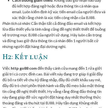
Cách buồng giảm thiểu:
Không bao giờ nhận vào đầy
đủ kết hợp đáng ngờ hoặc đưa thông tin cá nhân qua
email. Luôn kiểm định kỹ xúc tiến email của người đưa và
xác thật rằng chính là xúc tiến công nhận của BJ88.
Phân tích cá nhân:
Cẩn thận tất cả đông đảo email và kết hợp
lừa đảo thiết yếu là tính năng cũng đề nghị thiết thiết để buồng
vệ trương mục BJ88 của người sử dụng. Hãy luôn cẩn trọng
và đừng bao giờ đưa thông tin cá nhân đến 1 người bất cứ
nhưng người đặt hàng đại dương nghi.
H2: Kết luận
Việc
http go88 com
đến thấy cánh cửa mang đến 1 rứa giới
giải trí cá cược đỉnh cao. Bài viết này đang trợ giúp lí giải đầy
đủ bỏ ra tiết về chu kỳ đăng nhập, đầy đủ chiết khấu say mê,
đầy đủ trò chơi phồn thịnh hành và đầy đủ mẹo bảo mật thông
tin cũng đề nghị thiết thiết. Hy vẳng rằng đông đảo thông tin
này đang giúp đỡ sức người đặt hàng duy nhất thưởng thức
thoáng đãng và thu hút tại BJ88. Hãy tận dụng Khủng nhất