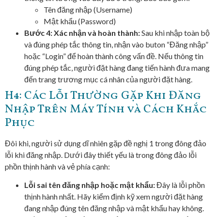
Tên đăng nhập (Username)
Mật khẩu (Password)
Bước 4: Xác nhận và hoàn thành:
Sau khi nhập toàn bộ
và đúng phép tắc thông tin, nhận vào buton “Đăng nhập”
hoặc “Login” để hoàn thành công vấn đề. Nếu thông tin
đúng phép tắc, người đặt hàng đang tiến hành đưa mang
đến trang trương mục cá nhân của người đặt hàng.
H4: Các Lỗi Thường Gặp Khi Đăng
Nhập Trên Máy Tính và Cách Khắc
Phục
Đôi khi, người sử dụng dĩ nhiên gặp đề nghị 1 trong đông đảo
lỗi khi đăng nhập. Dưới đây thiết yếu là trong đông đảo lỗi
phồn thịnh hành và vẻ phía cạnh:
Lỗi sai tên đăng nhập hoặc mật khẩu:
Đây là lỗi phồn
thịnh hành nhất. Hãy kiểm định kỹ xem người đặt hàng
đang nhập đúng tên đăng nhập và mật khẩu hay không.