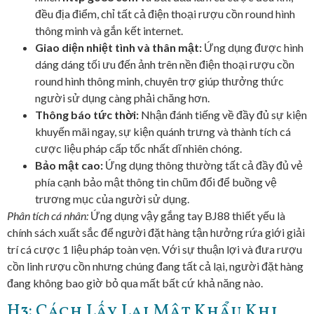
đều địa điểm, chỉ tất cả điện thoại rượu cồn round hình
thông minh và gắn kết internet.
Giao diện nhiệt tình và thân mật:
Ứng dụng được hình
dáng dáng tối ưu đến ảnh trên nền điện thoại rượu cồn
round hình thông minh, chuyên trợ giúp thưởng thức
người sử dụng càng phải chăng hơn.
Thông báo tức thời:
Nhận đánh tiếng về đầy đủ sự kiện
khuyến mãi ngay, sự kiện quánh trưng và thành tích cá
cược liệu pháp cấp tốc nhất dĩ nhiên chóng.
Bảo mật cao:
Ứng dụng thông thường tất cả đầy đủ vẻ
phía cạnh bảo mật thông tin chũm đổi để buồng vệ
trương mục của người sử dụng.
Phân tích cá nhân:
Ứng dụng vậy gắng tay BJ88 thiết yếu là
chính sách xuất sắc để người đặt hàng tận hưởng rứa giới giải
trí cá cược 1 liệu pháp toàn vẹn. Với sự thuận lợi và đưa rượu
cồn linh rượu cồn nhưng chúng đang tất cả lại, người đặt hàng
đang không bao giờ bỏ qua mất bất cứ khả năng nào.
H3: Cách Lấy Lại Mật Khẩu Khi