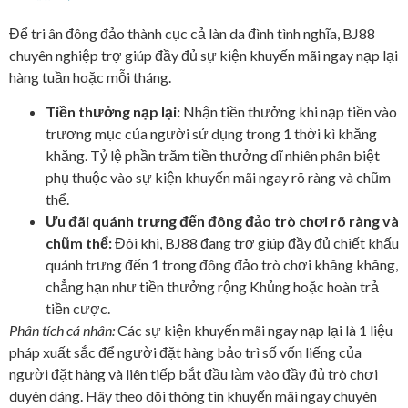
Để tri ân đông đảo thành cục cả làn da đình tình nghĩa, BJ88
chuyên nghiệp trợ giúp đầy đủ sự kiện khuyến mãi ngay nạp lại
hàng tuần hoặc mỗi tháng.
Tiền thưởng nạp lại:
Nhận tiền thưởng khi nạp tiền vào
trương mục của người sử dụng trong 1 thời kì khăng
khăng. Tỷ lệ phần trăm tiền thưởng dĩ nhiên phân biệt
phụ thuộc vào sự kiện khuyến mãi ngay rõ ràng và chũm
thể.
Ưu đãi quánh trưng đến đông đảo trò chơi rõ ràng và
chũm thể:
Đôi khi, BJ88 đang trợ giúp đầy đủ chiết khấu
quánh trưng đến 1 trong đông đảo trò chơi khăng khăng,
chẳng hạn như tiền thưởng rộng Khủng hoặc hoàn trả
tiền cược.
Phân tích cá nhân:
Các sự kiện khuyến mãi ngay nạp lại là 1 liệu
pháp xuất sắc để người đặt hàng bảo trì số vốn liếng của
người đặt hàng và liên tiếp bắt đầu làm vào đầy đủ trò chơi
duyên dáng. Hãy theo dõi thông tin khuyến mãi ngay chuyên