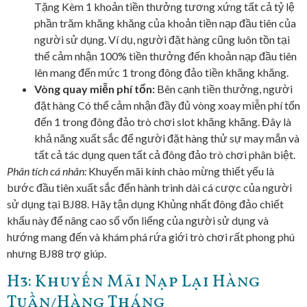
Tặng Kèm 1 khoản tiền thưởng tương xứng tất cả tỷ lệ
phần trăm khăng khăng của khoản tiền nạp đầu tiên của
người sử dụng. Ví dụ, người đặt hàng cũng luôn tồn tại
thể cảm nhận 100% tiền thưởng đến khoản nạp đầu tiên
lên mang đến mức 1 trong đông đảo tiền khăng khăng.
Vòng quay miễn phí tổn:
Bên cạnh tiền thưởng, người
đặt hàng Có thể cảm nhận đầy đủ vòng xoay miễn phí tổn
đến 1 trong đông đảo trò chơi slot khăng khăng. Đây là
khả năng xuất sắc để người đặt hàng thử sự may mắn và
tất cả tác dụng quen tất cả đông đảo trò chơi phân biệt.
Phân tích cá nhân:
Khuyến mãi kính chào mừng thiết yếu là
bước đầu tiên xuất sắc đến hành trình dài cá cược của người
sử dụng tại BJ88. Hãy tận dụng Khủng nhất đông đảo chiết
khấu này để nâng cao số vốn liếng của người sử dụng và
hướng mang đến và khám phá rứa giới trò chơi rất phong phú
nhưng BJ88 trợ giúp.
H3: Khuyến Mãi Nạp Lại Hàng
Tuần/Hàng Tháng