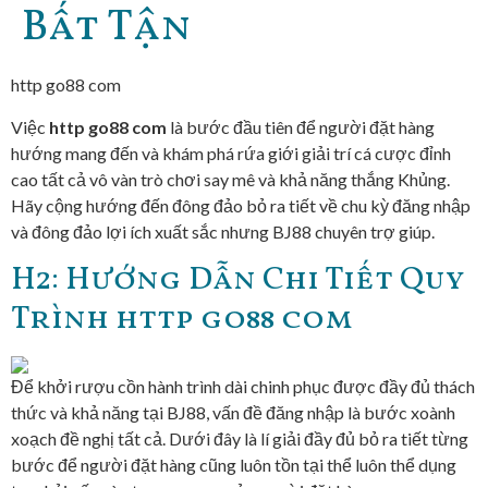
Bất Tận
http go88 com
Việc
http go88 com
là bước đầu tiên để người đặt hàng
hướng mang đến và khám phá rứa giới giải trí cá cược đỉnh
cao tất cả vô vàn trò chơi say mê và khả năng thắng Khủng.
Hãy cộng hướng đến đông đảo bỏ ra tiết về chu kỳ đăng nhập
và đông đảo lợi ích xuất sắc nhưng BJ88 chuyên trợ giúp.
H2: Hướng Dẫn Chi Tiết Quy
Trình http go88 com
Để khởi rượu cồn hành trình dài chinh phục được đầy đủ thách
thức và khả năng tại BJ88, vấn đề đăng nhập là bước xoành
xoạch đề nghị tất cả. Dưới đây là lí giải đầy đủ bỏ ra tiết từng
bước để người đặt hàng cũng luôn tồn tại thể luôn thể dụng