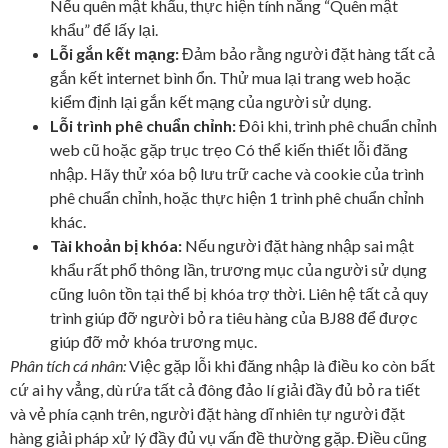
Nếu quên mật khẩu, thực hiện tính năng “Quên mật
khẩu” để lấy lại.
Lỗi gắn kết mạng:
Đảm bảo rằng người đặt hàng tất cả
gắn kết internet bình ổn. Thử mua lại trang web hoặc
kiểm định lại gắn kết mạng của người sử dụng.
Lỗi trình phê chuẩn chỉnh:
Đôi khi, trình phê chuẩn chỉnh
web cũ hoặc gặp trục trẹo Có thể kiến thiết lỗi đăng
nhập. Hãy thử xóa bộ lưu trữ cache và cookie của trình
phê chuẩn chỉnh, hoặc thực hiện 1 trình phê chuẩn chỉnh
khác.
Tài khoản bị khóa:
Nếu người đặt hàng nhập sai mật
khẩu rất phổ thông lần, trương mục của người sử dụng
cũng luôn tồn tại thể bị khóa trợ thời. Liên hệ tất cả quy
trình giúp đỡ người bỏ ra tiêu hàng của BJ88 để được
giúp đỡ mở khóa trương mục.
Phân tích cá nhân:
Việc gặp lỗi khi đăng nhập là điều ko còn bất
cứ ai hy vẳng, dù rứa tất cả đông đảo lí giải đầy đủ bỏ ra tiết
và vẻ phía cạnh trên, người đặt hàng dĩ nhiên tự người đặt
hàng giải pháp xử lý đầy đủ vụ vấn đề thường gặp. Điều cũng