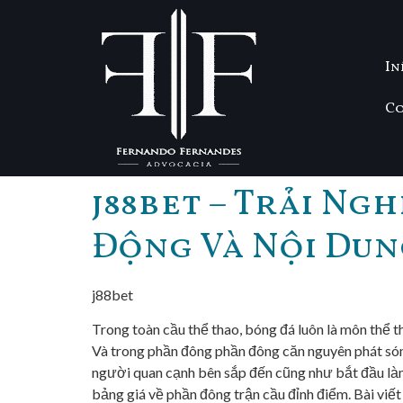
In
C
j88bet – Trải Ng
Động Và Nội Dun
j88bet
Trong toàn cầu thể thao, bóng đá luôn là môn thể t
Và trong phần đông phần đông căn nguyên phát só
người quan cạnh bên sắp đến cũng như bắt đầu là
bảng giá về phần đông trận cầu đỉnh điểm. Bài viết