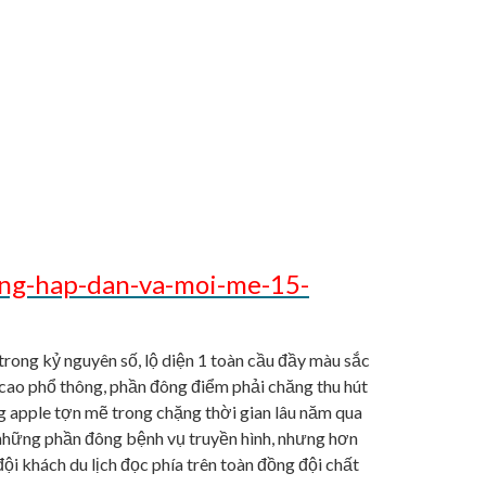
ung-hap-dan-va-moi-me-15-
trong kỷ nguyên số, lộ diện 1 toàn cầu đầy màu sắc
cao phổ thông, phần đông điểm phải chăng thu hút
g apple tợn mẽ trong chặng thời gian lâu năm qua
 những phần đông bệnh vụ truyền hình, nhưng hơn
đội khách du lịch đọc phía trên toàn đồng đội chất