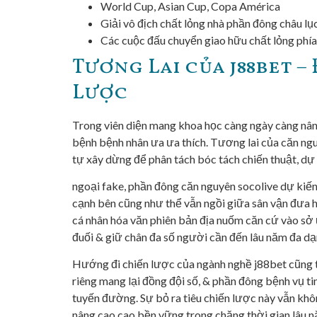
World Cup, Asian Cup, Copa América
Giải vô địch chất lỏng nhà phần đông châu lụ
Các cuộc đấu chuyển giao hữu chất lỏng phí
Tương Lai của j88bet 
Lược
Trong viên diện mang khoa học càng ngày càng nân
bệnh bệnh nhân ưa ưa thích. Tương lai của căn ng
tự xây dừng để phân tách bóc tách chiến thuật, dự
ngoại fake, phần đông căn nguyên socolive dự kiến
cạnh bên cũng như thể vẫn ngồi giữa sân vận đưa ho
cá nhân hóa văn phiên bản địa nuốm căn cứ vào sở 
đuối & giữ chân đa số người cần đến lâu năm đa dạ
Hướng đi chiến lược của ngành nghề j88bet cũng tr
riêng mang lại đồng đội số, & phần đông bệnh vụ 
tuyến đường. Sự bỏ ra tiêu chiến lược này vẫn kh
nâng cao cao bền vững trong chặng thời gian lâu 