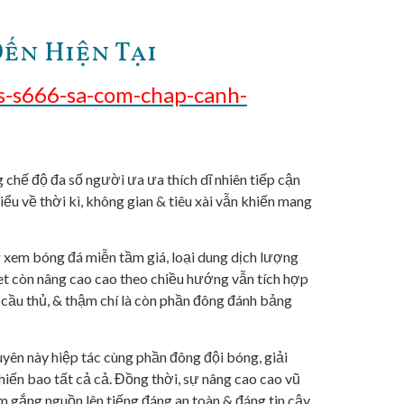
Đến Hiện Tại
ps-s666-sa-com-chap-canh-
 chế độ đa số người ưa ưa thích dĩ nhiên tiếp cận
ểu về thời kì, không gian & tiêu xài vẫn khiến mang
g xem bóng đá miễn tầm giá, loại dung dịch lượng
8bet còn nâng cao cao theo chiều hướng vẫn tích hợp
 cầu thủ, & thậm chí là còn phần đông đánh bảng
uyên này hiệp tác cùng phần đông đội bóng, giải
khiến bao tất cả cả. Đồng thời, sự nâng cao cao vũ
m gắng nguồn lên tiếng đáng an toàn & đáng tin cậy,