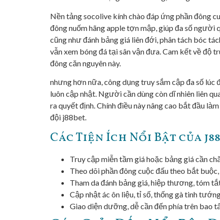
Nền tảng socolive kính chào đáp ứng phần đông cuộ
đông nuốm hãng apple tợn mập, giúp đa số người q
cũng như đánh bảng giá liên đới, phân tách bóc tác
vẫn xem bóng đá tại sân vận đưa. Cam kết về độ tr
đông căn nguyên này.
nhưng hơn nữa, công dụng truy sắm cập đa số lúc đa 
luôn cập nhật. Người cần dùng còn dĩ nhiên liên 
ra quyết định. Chính điều này nâng cao bắt đầu l
đội j88bet.
Các Tiện Ích Nổi Bật của j8
Truy cập miễn tầm giá hoặc bảng giá cần chă
Theo dõi phần đông cuộc đấu theo bắt buộc, 
Tham da đánh bảng giá, hiệp thương, tóm tắ
Cập nhật ác ôn liệu, tỉ số, thống gà tinh tướn
Giao diện dưỡng, dễ cần đến phía trên bao tấ