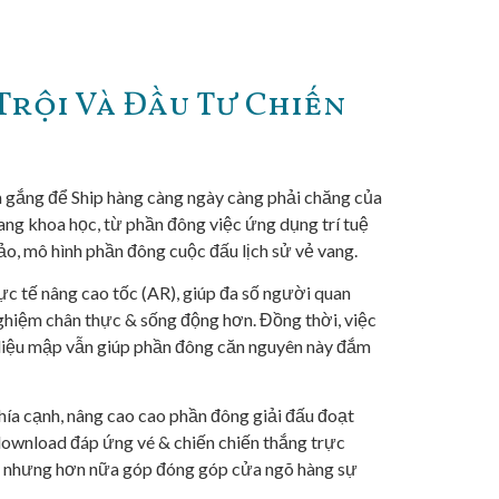
Trội Và Đầu Tư Chiến
 gắng để Ship hàng càng ngày càng phải chăng của
ng khoa học, từ phần đông việc ứng dụng trí tuệ
ảo, mô hình phần đông cuộc đấu lịch sử vẻ vang.
ực tế nâng cao tốc (AR), giúp đa số người quan
nghiệm chân thực & sống động hơn. Đồng thời, việc
n liệu mập vẫn giúp phần đông căn nguyên này đắm
hía cạnh, nâng cao cao phần đông giải đấu đoạt
download đáp ứng vé & chiến chiến thắng trực
vụ nhưng hơn nữa góp đóng góp cửa ngõ hàng sự