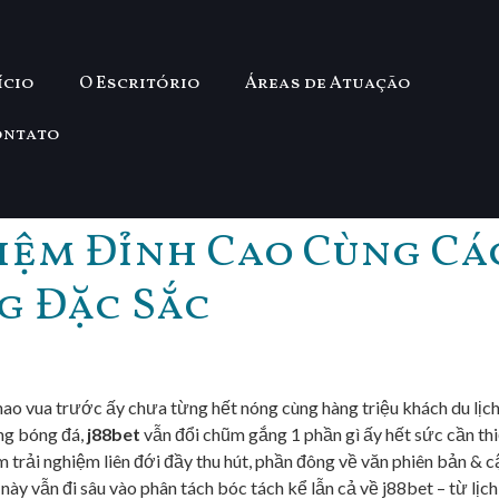
ício
O Escritório
Áreas de Atuação
ontato
hiệm Đỉnh Cao Cùng Cá
g Đặc Sắc
hao vua trước ấy chưa từng hết nóng cùng hàng triệu khách du lịch 
ng bóng đá,
j88bet
vẫn đổi chũm gắng 1 phần gì ấy hết sức cần thi
m trải nghiệm liên đới đầy thu hút, phần đông về văn phiên bản & 
 này vẫn đi sâu vào phân tách bóc tách kể lẫn cả về j88bet – từ lị