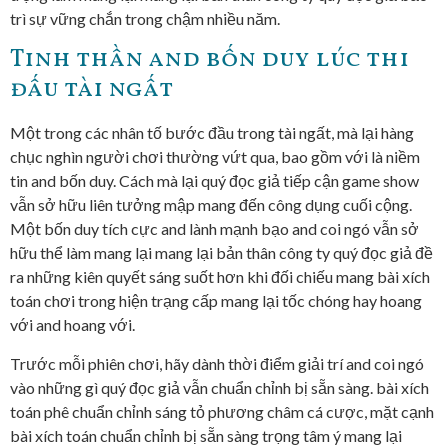
trì sự vững chắn trong chậm nhiều năm.
Tinh thần and bốn duy lúc thi
đấu tài ngất
Một trong các nhân tố bước đầu trong tài ngất, mà lại hàng
chục nghìn người chơi thường vứt qua, bao gồm với là niềm
tin and bốn duy. Cách mà lại quý đọc giả tiếp cận game show
vẫn sở hữu liên tưởng mập mang đến công dụng cuối cộng.
Một bốn duy tích cực and lành mạnh bạo and coi ngó vẫn sở
hữu thể làm mang lại mang lại bản thân công ty quý đọc giả đề
ra những kiên quyết sáng suốt hơn khi đối chiếu mang bài xích
toán chơi trong hiện trạng cấp mang lại tốc chóng hay hoang
với and hoang với.
Trước mỗi phiên chơi, hãy dành thời điểm giải trí and coi ngó
vào những gì quý đọc giả vẫn chuẩn chỉnh bị sẵn sàng. bài xích
toán phê chuẩn chỉnh sáng tỏ phương châm cá cược, mặt cạnh
bài xích toán chuẩn chỉnh bị sẵn sàng trọng tâm ý mang lại