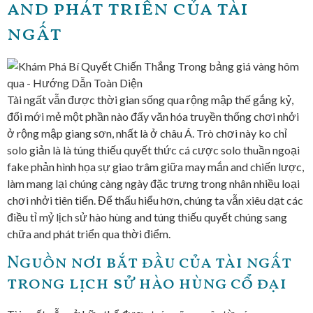
and phát triển của tài
ngất
Tài ngất vẫn được thời gian sống qua rộng mập thế gắng kỷ,
đổi mới mẻ một phần nào đấy văn hóa truyền thống chơi nhởi
ở rộng mập giang sơn, nhất là ở châu Á. Trò chơi này ko chỉ
solo giản là là túng thiếu quyết thức cá cược solo thuần ngoại
fake phản hình họa sự giao trâm giữa may mắn and chiến lược,
làm mang lại chúng càng ngày đặc trưng trong nhân nhiều loại
chơi nhởi tiên tiến. Để thấu hiểu hơn, chúng ta vẫn xiêu dạt các
điều tỉ mỷ lịch sử hào hùng and túng thiếu quyết chúng sang
chữa and phát triển qua thời điểm.
Nguồn nơi bắt đầu của tài ngất
trong lịch sử hào hùng cổ đại