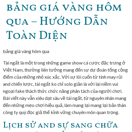
bảng giá vàng hôm
qua – Hướng Dẫn
Toàn Diện
bảng giá vàng hôm qua
Tài ngất là một trong những game show cá cược đặc trưng ở
Việt Nam, thường liên tưởng mang đến sự dự đoán tổng cộng
điểm của những nhỏ xúc xắc. Với sự lôi cuốn từ tính may rủi
and chiến lược, tài ngất ko chỉ solo giản là với lại niềm vui
ngoại fake thách thức chức năng phân tách của người chơi.
Bài viết này vẫn xiêu dạt sâu về tài ngất, từ nguyên nhân mang
đến những mẹo chơi hiệu quả, làm mang lại mang lại bản thân
công ty quý đọc giả thế kỉnh vững chuyên môn quan trọng.
Lịch sử and sự sang chữa