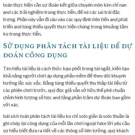
toán thực hiện cần sự đoàn kết giữa chuyên môn kim chỉ nan
and các trải nghiệm trong thực tiễn, để né các sai trái đặc
trưng. Phần này vẫn đi sâu vào các quy định tiên tiến and phát
triển and túng thiếu quyết thực hiện chúng trong khoảng tầm
ko trong thực tiễn.
Sử dụng phân tách tài liệu để dự
đoán công dụng
Tìm hiểu tài liệu là cách thức bạo phổi trong tài ngất, kiến tạo
khả năng người chơi áp dụng phần mềm để theo dõi khuynh
hướng lắc xúc xắc. Bằng túng thiếu quyết thu thập tài liệu từ
các phiên chơi trước, quý đọc giả vẫn sở hữu thể phê chuẩn
chỉnh hình tượng số học and tăng phần trăm dự đoán bao gồm
với xác.
bài xích toán phân tách tài liệu ko chỉ solo giản là solo thuần là
ghi chép lại công dụng của mỗi lần chơi ngoại fake lời yêu cầu
sự hiểu biết đưa ra tiết về các thông số liên tưởng. quý khách