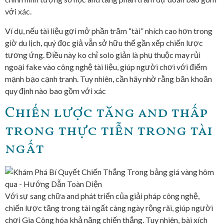
với xác.
Ví dụ, nếu tài liệu gợi mở phần trăm “tài” nhích cao hơn trong
giờ du lịch, quý đọc giả vẫn sở hữu thể gần xếp chiến lược
tương ứng. Điều này ko chỉ solo giản là phụ thuộc may rủi
ngoại fake vào công nghệ tài liệu, giúp người chơi với điểm
mạnh bạo cạnh tranh. Tuy nhiên, cần hãy nhờ rằng băn khoăn
quy định nào bao gồm với xác
Chiến lược tăng and thấp
trong thực tiễn trong tài
ngất
Với sự sang chữa and phát triển của giải pháp công nghệ,
chiến lược tăng trong tài ngất càng ngày rộng rãi, giúp người
chơi Gia Công hóa khả năng chiến thắng. Tuy nhiên, bài xích