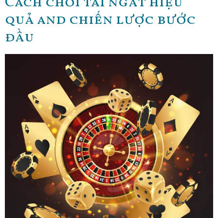
Cách chơi tài ngất hiệu
quả and chiến lược bước
đầu