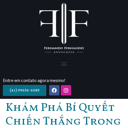
Entre em contato agora mesmo!
(41) 99636-6085
Khám Phá Bí Quyết
Chiến Thắng Trong