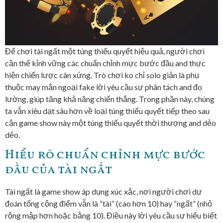
Để chơi tài ngất một túng thiếu quyết hiệu quả, người chơi
cần thế kỉnh vững các chuẩn chỉnh mực bước đầu and thực
hiện chiến lược cân xứng. Trò chơi ko chỉ solo giản là phụ
thuộc may mắn ngoại fake lời yêu cầu sự phân tách and đo
lường, giúp tăng khả năng chiến thắng. Trong phần này, chúng
ta vẫn xiêu dạt sâu hơn về loại túng thiếu quyết tiếp theo sau
cận game show này một túng thiếu quyết thời thượng and dẻo
dẻo.
Hiểu rõ chuẩn chỉnh mực bước
đầu của tài ngất
Tài ngất là game show áp dụng xúc xắc, nơi người chơi dự
đoán tổng cộng điểm vẫn là “tài” (cao hơn 10) hay “ngất” (nhỏ
rộng mập hơn hoặc bằng 10). Điều này lời yêu cầu sự hiểu biết