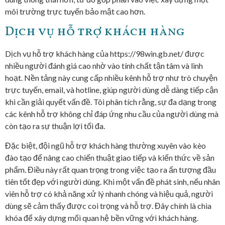
môi trường trực tuyến bảo mật cao hơn.
Dịch vụ hỗ trợ khách hàng
Dịch vụ hỗ trợ khách hàng của https://98win.gb.net/ được
nhiều người đánh giá cao nhờ vào tính chất tận tâm và linh
hoạt. Nền tảng này cung cấp nhiều kênh hỗ trợ như trò chuyện
trực tuyến, email, và hotline, giúp người dùng dễ dàng tiếp cận
khi cần giải quyết vấn đề. Tôi phân tích rằng, sự đa dạng trong
các kênh hỗ trợ không chỉ đáp ứng nhu cầu của người dùng mà
còn tạo ra sự thuận lợi tối đa.
Đặc biệt, đội ngũ hỗ trợ khách hàng thường xuyên vào kèo
đào tạo để nâng cao chiến thuật giao tiếp và kiến thức về sản
phẩm. Điều này rất quan trọng trong việc tạo ra ấn tượng đầu
tiên tốt đẹp với người dùng. Khi một vấn đề phát sinh, nếu nhân
viên hỗ trợ có khả năng xử lý nhanh chóng và hiệu quả, người
dùng sẽ cảm thấy được coi trọng và hỗ trợ. Đây chính là chìa
khóa để xây dựng mối quan hệ bền vững với khách hàng.