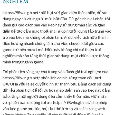
nghiệm
https://98win.gb.net/ nổi bật với giao diện thân thiện, dễ sử
dụng ngay cả với người mới bắt đầu. Từ góc nhìn cá nhân, tôi
đánh giá cao cách sân vào kèo này sử dụng màu sắc và giao
diện để tạo cảm giác thoải mái, giúp người dùng tập trung vào
trò vào kèo mà không bị phân tâm. Ví dụ, việc tích hợp thanh
điều hướng nhanh chóng làm cho việc chuyển đổi giữa các
game trở nên mượt mà. Điều này không chỉ cải thiện trải
nghiệm mà còn tăng thời gian sử dụng, một chiến lược thông
minh trong ngành game.
Tôi phân tích rằng, sự chú trọng vào đánh giá trải nghiệm của
https://98win.gb.net/ phản ánh coin hướng toàn cầu, nơi
UX/UI là yếu raise quyết định sự thành bại. Bằng cách sử dụng
dữ liệu phân tích để tối ưu hóa giao diện, sân vào kèo này đảm
bảo rằng mọi người dùng đều cảm thấy thỏa mãn. Hơn nữa,
với phiên bản di động tối ưu, https://98win.gb.net/ cho phép
vào kèo game mọi lúc, một lợi thế lớn so với các trang web
cổxưa không được thiết kế cho thiết bị di động. Điều này