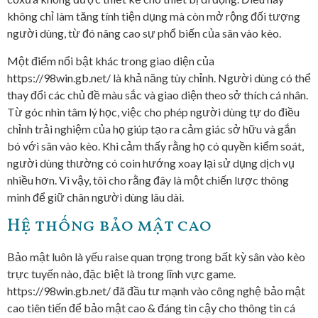
không chỉ làm tăng tính tiện dụng mà còn mở rộng đối tượng
người dùng, từ đó nâng cao sự phổ biến của sân vào kèo.
Một điểm nổi bật khác trong giao diện của
https://98win.gb.net/ là khả năng tùy chỉnh. Người dùng có thể
thay đổi các chủ đề màu sắc và giao diện theo sở thích cá nhân.
Từ góc nhìn tâm lý học, việc cho phép người dùng tự do điều
chỉnh trải nghiệm của họ giúp tạo ra cảm giác sở hữu và gắn
bó với sân vào kèo. Khi cảm thấy rằng họ có quyền kiểm soát,
người dùng thường có coin hướng xoay lại sử dụng dịch vụ
nhiều hơn. Vì vậy, tôi cho rằng đây là một chiến lược thông
minh để giữ chân người dùng lâu dài.
Hệ thống bảo mật cao
Bảo mật luôn là yếu raise quan trọng trong bất kỳ sân vào kèo
trực tuyến nào, đặc biệt là trong lĩnh vực game.
https://98win.gb.net/ đã đầu tư mạnh vào công nghệ bảo mật
cao tiên tiến để bảo mật cao & đáng tin cậy cho thông tin cá