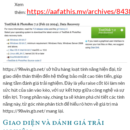
Xem
https://aafathis.mv/archives/84
thêm:
https://98win.gb.net/ sở hữu hàng loạt tính năng hiện đại, từ
giao diện thân thiện đến hệ thống bảo mật cao tiên tiến, giúp
nâng tầm đánh giá trải nghiệm. Đây là yếu raise cốt lõi làm nên
sức hút của sân vào kèo, với sự kết hợp giữa công nghệ và sự
tiện lợi. Trong phần này, chúng ta sẽ khám phá chi tiết các tính
năng này, từ góc nhìn phân tích để hiểu rõ hơn về giá trị mà
https://98win.gb.net/ mang lại.
Giao diện và đánh giá trải