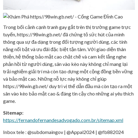
Trong bối cảnh cạnh tranh gay gắt trên thị trường game trực
tuyến, https://98win.gb.net/ đã chứng tỏ sức hút của mình
thông qua sự đa dạng trong đối tượng người dùng, các tính
năng nổi bật và ưu đãi đặc biệt tận tâm. Với giao diện thân
thiện, hệ thống bảo mật cao chặt chẽ và cam kết lắng nghe
phản hồi từ người dùng, sân vào kèo này không chỉ mang lại
trải nghiệm giải trí mà còn tạo dựng một cộng đồng bền vững
và bảo mật cao. Những nỗ lực này không chỉ giúp
https://98win.gb.net/ duy trì vị thế dẫn đầu mà còn tạo ra một
sân vào kèo bảo mật cao & đáng tin cậy cho những ai yêu thích
game.
Sitemap:
https://fernandofernandesadvogado.com.br/sitemap.xml
Inbox tele : @subdomaingov | @Appal2024 | @fb882024