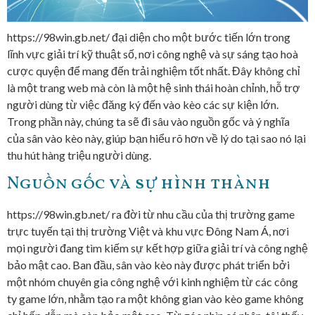
https://98win.gb.net/ đại diện cho một bước tiến lớn trong
lĩnh vực giải trí kỹ thuật số, nơi công nghệ và sự sáng tạo hoà
cược quyện để mang đến trải nghiệm tốt nhất. Đây không chỉ
là một trang web mà còn là một hệ sinh thái hoàn chỉnh, hỗ trợ
người dùng từ việc đăng ký đến vào kèo các sự kiện lớn.
Trong phần này, chúng ta sẽ đi sâu vào nguồn gốc và ý nghĩa
của sân vào kèo này, giúp bạn hiểu rõ hơn về lý do tại sao nó lại
thu hút hàng triệu người dùng.
Nguồn gốc và sự hình thành
https://98win.gb.net/ ra đời từ nhu cầu của thị trường game
trực tuyến tại thị trường Việt và khu vực Đông Nam Á, nơi
mọi người đang tìm kiếm sự kết hợp giữa giải trí và công nghệ
bảo mật cao. Ban đầu, sân vào kèo này được phát triển bởi
một nhóm chuyên gia công nghệ với kinh nghiệm từ các công
ty game lớn, nhằm tạo ra một không gian vào kèo game không