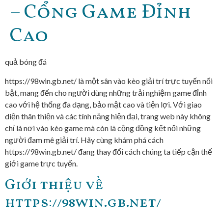
– Cổng Game Đỉnh
Cao
quả bóng đá
https://98win.gb.net/ là một sân vào kèo giải trí trực tuyến nổi
bật, mang đến cho người dùng những trải nghiệm game đỉnh
cao với hệ thống đa dạng, bảo mật cao và tiện lợi. Với giao
diện thân thiện và các tính năng hiện đại, trang web này không
chỉ là nơi vào kèo game mà còn là cộng đồng kết nối những
người đam mê giải trí. Hãy cùng khám phá cách
https://98win.gb.net/ đang thay đổi cách chúng ta tiếp cận thế
giới game trực tuyến.
Giới thiệu về
https://98win.gb.net/