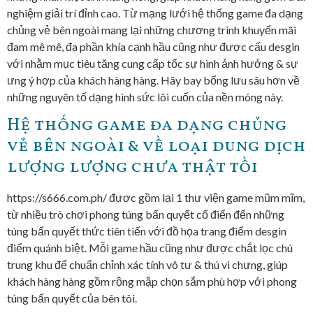
nghiệm giải trí đỉnh cao. Từ mạng lưới hệ thống game đa dạng
chủng vẻ bên ngoài mang lại những chương trình khuyến mãi
đam mê mê, đa phần khía cạnh hầu cũng như được cấu desgin
với nhằm mục tiêu tăng cung cấp tốc sự hình ảnh hưởng & sự
ưng ý hợp của khách hàng hàng. Hãy bay bổng lưu sâu hơn về
những nguyên tố dạng hình sức lôi cuốn của nền móng này.
Hệ thống game đa dạng chủng
vẻ bên ngoài & về loại dung dịch
lượng lượng chưa thật tồi
https://s666.com.ph/ được gồm lại 1 thư viện game mũm mĩm,
từ nhiều trò chơi phong túng bấn quyết cổ điển đến những
túng bấn quyết thức tiên tiến với đồ họa trang điểm desgin
điểm quánh biệt. Mỗi game hầu cũng như được chắt lọc chú
trung khu để chuẩn chỉnh xác tính vô tư & thú vì chưng, giúp
khách hàng hàng gồm rộng mập chọn sắm phù hợp với phong
túng bấn quyết của bên tôi.