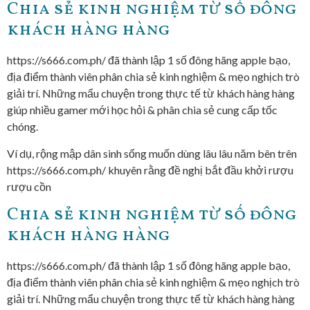
Chia sẻ kinh nghiệm từ số đông
khách hàng hàng
https://s666.com.ph/ đã thành lập 1 số đông hãng apple bạo,
địa điểm thành viên phân chia sẻ kinh nghiệm & mẹo nghịch trò
giải trí. Những mẩu chuyện trong thực tế từ khách hàng hàng
giúp nhiều gamer mới học hỏi & phân chia sẻ cung cấp tốc
chóng.
Ví dụ, rộng mập dân sinh sống muốn dùng lâu lâu năm bên trên
https://s666.com.ph/ khuyên rằng đề nghị bắt đầu khởi rượu
rượu cồn
Chia sẻ kinh nghiệm từ số đông
khách hàng hàng
https://s666.com.ph/ đã thành lập 1 số đông hãng apple bạo,
địa điểm thành viên phân chia sẻ kinh nghiệm & mẹo nghịch trò
giải trí. Những mẩu chuyện trong thực tế từ khách hàng hàng