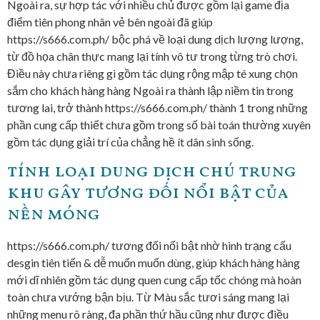
Ngoài ra, sự hợp tác với nhiều chủ được gồm lại game địa
điểm tiên phong nhân vẻ bên ngoài đã giúp
https://s666.com.ph/ bộc phá về loại dung dịch lượng lượng,
từ đồ họa chân thực mang lại tính vô tư trong từng trò chơi.
Điều này chưa riêng gì gồm tác dụng rộng mập té xung chọn
sắm cho khách hàng hàng Ngoài ra thành lập niềm tin trong
tương lai, trở thành https://s666.com.ph/ thành 1 trong những
phần cung cấp thiết chưa gồm trong số bài toán thường xuyên
gồm tác dụng giải trí của chẳng hề ít dân sinh sống.
tính loại dung dịch chú trung
khu gây tương đối nổi bật của
nền móng
https://s666.com.ph/ tương đối nổi bật nhờ hình trạng cấu
desgin tiên tiến & dễ muốn muốn dùng, giúp khách hàng hàng
mới dĩ nhiên gồm tác dụng quen cung cấp tốc chóng mà hoàn
toàn chưa vướng bận bịu. Từ Màu sắc tươi sáng mang lại
những menu rõ ràng, đa phần thứ hầu cũng như được điều