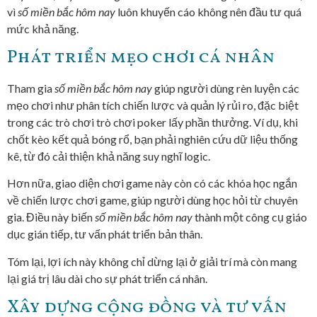
vì
số miền bắc hôm nay
luôn khuyến cáo không nên đầu tư quá
mức khả năng.
Phát triển mẹo chơi cá nhân
Tham gia
số miền bắc hôm nay
giúp người dùng rèn luyện các
mẹo chơi như phân tích chiến lược và quản lý rủi ro, đặc biệt
trong các trò chơi trò chơi poker lấy phần thưởng. Ví dụ, khi
chốt kèo kết quả bóng rổ, bạn phải nghiên cứu dữ liệu thống
kê, từ đó cải thiện khả năng suy nghĩ logic.
Hơn nữa, giao diện chơi game này còn có các khóa học ngắn
về chiến lược chơi game, giúp người dùng học hỏi từ chuyên
gia. Điều này biến
số miền bắc hôm nay
thành một công cụ giáo
dục gián tiếp, tư vấn phát triển bản thân.
Tóm lại, lợi ích này không chỉ dừng lại ở giải trí mà còn mang
lại giá trị lâu dài cho sự phát triển cá nhân.
Xây dựng cộng đồng và tư vấn