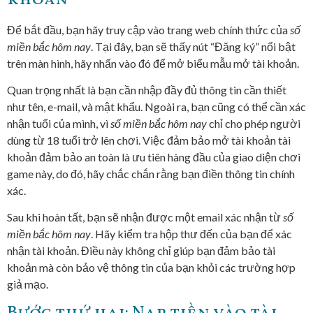
Để bắt đầu, bạn hãy truy cập vào trang web chính thức của
số
miền bắc hôm nay
. Tại đây, bạn sẽ thấy nút “Đăng ký” nổi bật
trên màn hình, hãy nhấn vào đó để mở biểu mẫu mở tài khoản.
Quan trọng nhất là bạn cần nhập đầy đủ thông tin cần thiết
như tên, e-mail, và mật khẩu. Ngoài ra, bạn cũng có thể cần xác
nhận tuổi của mình, vì
số miền bắc hôm nay
chỉ cho phép người
dùng từ 18 tuổi trở lên chơi. Việc đảm bảo mở tài khoản tài
khoản đảm bảo an toàn là ưu tiên hàng đầu của giao diện chơi
game này, do đó, hãy chắc chắn rằng bạn điền thông tin chính
xác.
Sau khi hoàn tất, bạn sẽ nhận được một email xác nhận từ
số
miền bắc hôm nay
. Hãy kiểm tra hộp thư đến của bạn để xác
nhận tài khoản. Điều này không chỉ giúp bạn đảm bảo tài
khoản mà còn bảo vệ thông tin của bạn khỏi các trường hợp
giả mạo.