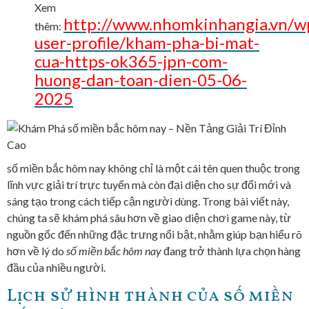
Xem
http://www.nhomkinhangia.vn/w
thêm:
user-profile/kham-pha-bi-mat-
cua-https-ok365-jpn-com-
huong-dan-toan-dien-05-06-
2025
số miền bắc hôm nay không chỉ là một cái tên quen thuộc trong
lĩnh vực giải trí trực tuyến mà còn đại diện cho sự đổi mới và
sáng tạo trong cách tiếp cận người dùng. Trong bài viết này,
chúng ta sẽ khám phá sâu hơn về giao diện chơi game này, từ
nguồn gốc đến những đặc trưng nổi bật, nhằm giúp bạn hiểu rõ
hơn về lý do
số miền bắc hôm nay
đang trở thành lựa chọn hàng
đầu của nhiều người.
Lịch sử hình thành của số miền