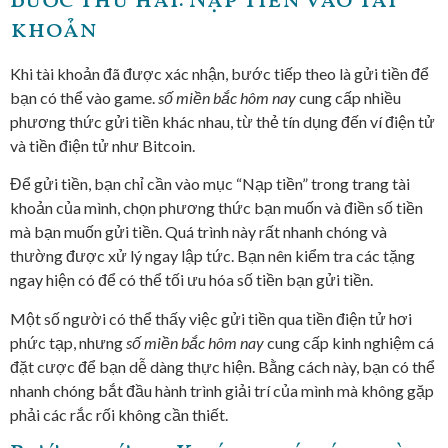
Bước thứ hai: Nạp tiền vào tài
khoản
Khi tài khoản đã được xác nhận, bước tiếp theo là gửi tiền để
bạn có thể vào game.
số miền bắc hôm nay
cung cấp nhiều
phương thức gửi tiền khác nhau, từ thẻ tín dụng đến ví điện tử
và tiền điện tử như Bitcoin.
Để gửi tiền, bạn chỉ cần vào mục “Nạp tiền” trong trang tài
khoản của mình, chọn phương thức bạn muốn và điền số tiền
mà bạn muốn gửi tiền. Quá trình này rất nhanh chóng và
thường được xử lý ngay lập tức. Bạn nên kiểm tra các tặng
ngay hiện có để có thể tối ưu hóa số tiền bạn gửi tiền.
Một số người có thể thấy việc gửi tiền qua tiền điện tử hơi
phức tạp, nhưng
số miền bắc hôm nay
cung cấp kinh nghiệm cá
đặt cược để bạn dễ dàng thực hiện. Bằng cách này, bạn có thể
nhanh chóng bắt đầu hành trình giải trí của mình mà không gặp
phải các rắc rối không cần thiết.