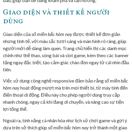
đầu, giúp bạn dễ dàng khám phá và tận hưởng.
Giao diện và thiết kế người
dùng
Giao diện của
số miền bắc hôm nay
được thiết kế đơn giản
nhưng tinh tế, với màu sắc tươi sáng và màn hình rõ ràng, giúp
người mới dễ dàng làm quen. Trang chủ hiển thị các danh mục
chính như thể thao, sòng bài và slot game, kèm theo các banner
tặng ngay đặc biệt, tạo cảm giác chào đón ngay từ cái nhìn đầu
tiên.
Việc sử dụng công nghệ responsive đảm bảo rằng
số miền bắc
hôm nay
hoạt động mượt mà trên mọi thiết bị, từ máy tính đến
điện thoại di động. Điều này cho phép người dùng truy cập
nhanh chóng, ngay cả khi đang di chuyển, và nâng cao sự tiện
lợi tổng thể.
Ngoài ra, tính năng cá nhân hóa như lịch sử chơi game và gợi ý
dựa trên sở thích giúp
số miền bắc hôm nay
trở thành một giao