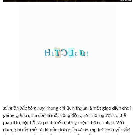
số miền bắc hôm nay
không chỉ đơn thuần là một giao diện chơi
game giải trí, mà còn là một cộng đồng nơi mọi người có thể
giao lưu, học hỏi và phát triển những mẹo chơi cá nhân. Với
những bước mở tài khoản đơn giản và những lợi ích tuyệt vời