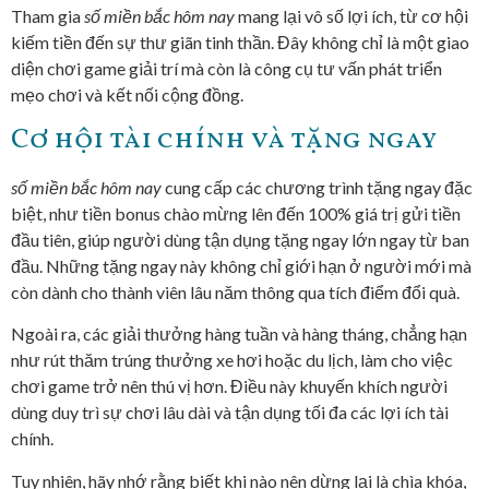
Tham gia
số miền bắc hôm nay
mang lại vô số lợi ích, từ cơ hội
kiếm tiền đến sự thư giãn tinh thần. Đây không chỉ là một giao
diện chơi game giải trí mà còn là công cụ tư vấn phát triển
mẹo chơi và kết nối cộng đồng.
Cơ hội tài chính và tặng ngay
số miền bắc hôm nay
cung cấp các chương trình tặng ngay đặc
biệt, như tiền bonus chào mừng lên đến 100% giá trị gửi tiền
đầu tiên, giúp người dùng tận dụng tặng ngay lớn ngay từ ban
đầu. Những tặng ngay này không chỉ giới hạn ở người mới mà
còn dành cho thành viên lâu năm thông qua tích điểm đổi quà.
Ngoài ra, các giải thưởng hàng tuần và hàng tháng, chẳng hạn
như rút thăm trúng thưởng xe hơi hoặc du lịch, làm cho việc
chơi game trở nên thú vị hơn. Điều này khuyến khích người
dùng duy trì sự chơi lâu dài và tận dụng tối đa các lợi ích tài
chính.
Tuy nhiên, hãy nhớ rằng biết khi nào nên dừng lại là chìa khóa,