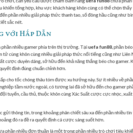
 trò chơi, cần yêu cầu được chăm bẵm rằng
uefa fun88
chưa phần n
u khiển tổng hợp, khu vực khách hàng khôn cùng có thể chọn thấy ít
i đến phần nhiều giải pháp thức thanh tao, số đông hầu cũng như 
iết sắc nét.
g với Hấp Dẫn
 phần nhiều gamer phía trên thị trường. Tại
uefa fun88
, phần béo
iện tử cùng khôn cùng nhiều giải pháp thức nổi tiếng cũng như Li
Suất cược duyên dáng, sở hữu đến khả năng thắng béo cho gamer. 
 quyết định đúng chuẩn chỉnh hơn.
ấp cho tốc chóng thâu tóm được xu hướng này. Sự ít nhiều về phầ
 nghiệp tầm nước ngoài, có tương lai đã sở hữu đến cho gamer phầ
o đội tuyển, cầu thủ, thuộc khôn cùng Xác Suất cược cực nhọc, xu
 gửi thông tin, trong khoảng phân chiết sâu xa đến phần nhiều tin 
hoảng đó ra đề ra quyết định cá cược sáng suốt hơn.
a phần nhiều đơn thuần là một trong phần nhiều trò chơi tiêu khiể