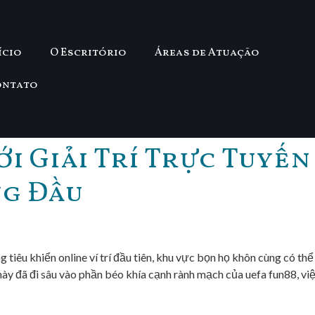
ício
O Escritório
Áreas de Atuação
ontato
i Giải Trí Trực Tuyến 
ng Đầu
ng tiêu khiển online ví trí đầu tiên, khu vực bọn họ khôn cùng có th
 này đã đi sâu vào phần béo khía cạnh rành mạch của uefa fun88, vi