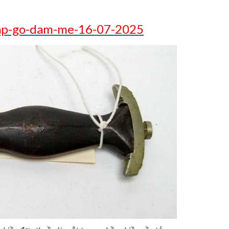
gap-go-dam-me-16-07-2025