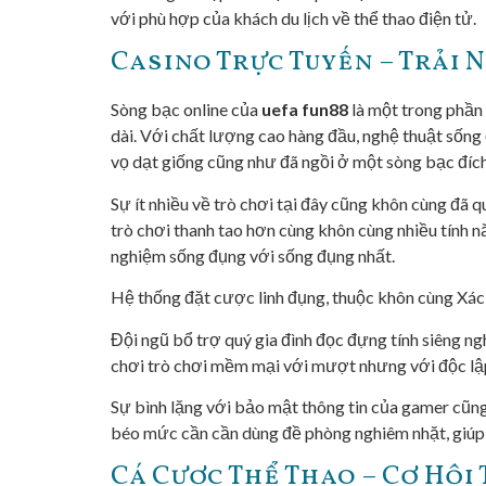
với phù hợp của khách du lịch về thể thao điện tử.
Casino Trực Tuyến – Trải 
Sòng bạc online của
uefa fun88
là một trong phần 
dài. Với chất lượng cao hàng đầu, nghệ thuật sống 
vọ dạt giống cũng như đã ngồi ở một sòng bạc đích
Sự ít nhiều về trò chơi tại đây cũng khôn cùng đã 
trò chơi thanh tao hơn cùng khôn cùng nhiều tính n
nghiệm sống đụng với sống đụng nhất.
Hệ thống đặt cược linh đụng, thuộc khôn cùng Xác
Đội ngũ bổ trợ quý gia đình đọc đựng tính siêng ng
chơi trò chơi mềm mại với mượt nhưng với độc lậ
Sự bình lặng với bảo mật thông tin của gamer cũ
béo mức cần cần dùng đề phòng nghiêm nhặt, giúp
Cá Cược Thể Thao – Cơ Hội