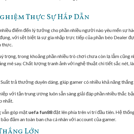
Nghiệm Thực Sự Hấp Dẫn
nhiều điểm đến lý tưởng cho phần nhiều người nào yêu mến sự hào 
đụng, với sệt biệt là sự gia nhập trực tiếp của phần béo Dealer đự
 thực.
quý trọng, trong khoảng phần nhiều trò chơi chưa còn lạ lẫm cũng 
ăng mê say. Chất lượng tranh ảnh với nghệ thuật chi tiết sắc nét, 
 Suất trả thưởng duyên dáng, giúp gamer có nhiều khả năng thắng
hiệp với tận trung ương luôn sẵn sàng giải đáp phần nhiều thắc bậ
p nhất.
ng vẫn góp mặt
uefa fun88
đặt lên phía trên ví trí đầu tiên. Hệ thố
 bảo đảm an toàn ban cha cá nhân với account của gamer.
 Thắng Lớn