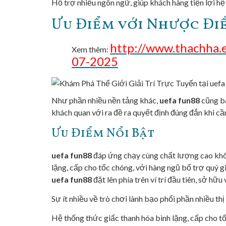
Hỗ trợ nhiều ngôn ngữ, giúp khách hàng tiện lợi h
Ưu Điểm với Nhược Điể
http://www.thachha.
Xem thêm:
07-2025
Như phần nhiều nền tảng khác,
uefa fun88
cũng ba
khách quan với ra đề ra quyết định đúng đắn khi cầ
Ưu Điểm Nổi Bật
uefa fun88
đáp ứng chạy cùng chất lượng cao khôn 
lặng, cấp cho tốc chóng, với hàng ngũ bổ trợ quý 
uefa fun88
đặt lên phía trên ví trí đầu tiên, sở hữ
Sự ít nhiều về trò chơi lành bạo phổi phần nhiều th
Hệ thống thức giấc thanh hóa bình lặng, cấp cho tố