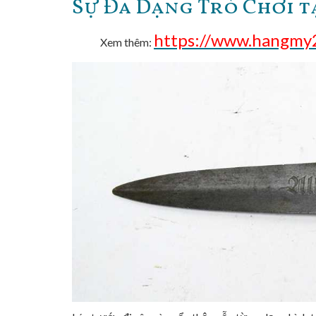
Sự Đa Dạng Trò Chơi t
https://www.hangmy2
Xem thêm: