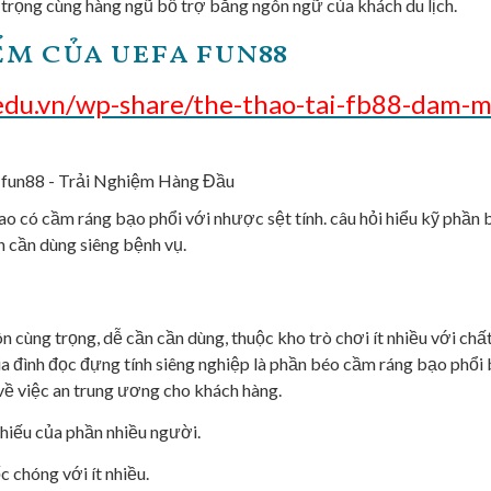
ệ trọng cùng hàng ngũ bổ trợ bằng ngôn ngữ của khách du lịch.
m của uefa fun88
edu.vn/wp-share/the-thao-tai-fb88-dam-m
o có cầm ráng bạo phổi với nhược sệt tính. câu hỏi hiểu kỹ phần 
n cần dùng siêng bệnh vụ.
cùng trọng, dễ cần cần dùng, thuộc kho trò chơi ít nhiều với chấ
gia đình đọc đựng tính siêng nghiệp là phần béo cầm ráng bạo phổi
u về việc an trung ương cho khách hàng.
ị hiếu của phần nhiều người.
c chóng với ít nhiều.