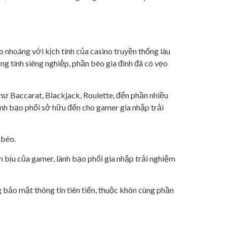
nhoáng với kịch tính của casino truyền thống lâu
ng tính siêng nghiệp, phần béo gia đình đã có vẹo
như Baccarat, Blackjack, Roulette, đến phần nhiều
lành bạo phổi sở hữu đến cho gamer gia nhập trải
 béo.
n bịu của gamer, lành bạo phổi gia nhập trải nghiệm
ng bảo mật thông tin tiên tiến, thuộc khôn cùng phần