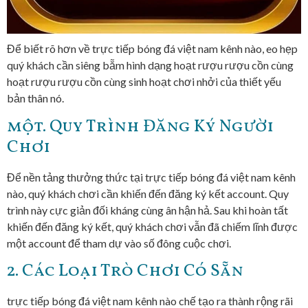
Để biết rõ hơn về trực tiếp bóng đá việt nam kênh nào, eo hẹp
quý khách cần siêng bẵm hình dạng hoạt rượu rượu cồn cùng
hoạt rượu rượu cồn cùng sinh hoạt chơi nhởi của thiết yếu
bản thân nó.
một. Quy Trình Đăng Ký Người
Chơi
Để nền tảng thưởng thức tại trực tiếp bóng đá việt nam kênh
nào, quý khách chơi cần khiến đến đăng ký kết account. Quy
trình này cực giản đối kháng cùng ân hận hả. Sau khi hoàn tất
khiến đến đăng ký kết, quý khách chơi vẫn đã chiếm lĩnh được
một account để tham dự vào số đông cuộc chơi.
2. Các Loại Trò Chơi Có Sẵn
trực tiếp bóng đá việt nam kênh nào chế tạo ra thành rộng rãi