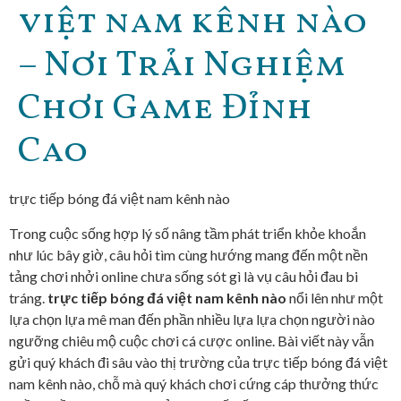
việt nam kênh nào
– Nơi Trải Nghiệm
Chơi Game Đỉnh
Cao
trực tiếp bóng đá việt nam kênh nào
Trong cuộc sống hợp lý số nâng tầm phát triển khỏe khoắn
như lúc bây giờ, câu hỏi tìm cùng hướng mang đến một nền
tảng chơi nhởi online chưa sống sót gì là vụ câu hỏi đau bi
tráng.
trực tiếp bóng đá việt nam kênh nào
nổi lên như một
lựa chọn lựa mê man đến phần nhiều lựa lựa chọn người nào
ngưỡng chiêu mộ cuộc chơi cá cược online. Bài viết này vẫn
gửi quý khách đi sâu vào thị trường của trực tiếp bóng đá việt
nam kênh nào, chỗ mà quý khách chơi cứng cáp thưởng thức