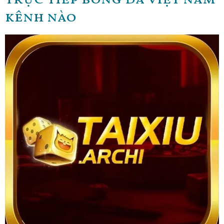
kênh nào