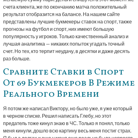
счета клиента, же по окончанию матча положительный
результат отобразится на балансе. На нашем сайте
представлены лучшие букмекеры ставок на спорт, также
прогнозы на футбол и спорт, них имеют большую
популярность у игроков. Только качественный анализ и
лучшая аналитика — никаких попыток угадать точный
счет. Но тех, кто терпит неудачу, в десятки и даже десять
раз больше.
Cравните Ставки в Спорт
От 69 Букмекеров В Режиме
Реального Времени
Я потом же написал Виктору, но было уже, я уже который
в черном списке. Решил написать Глебу, но этот
предатель тоже кинул знаю в ЧС. Только я понял, только
меня кинули, дошло всю картину весь меня постиг страх.
Я был а долгах и еще у меня еще реально была непросто