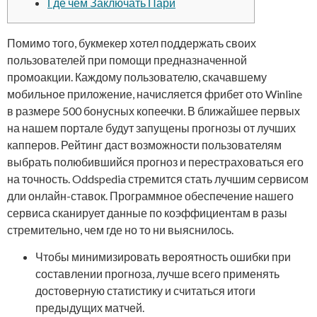
Где чем Заключать Пари
Помимо того, букмекер хотел поддержать своих
пользователей при помощи предназначенной
промоакции. Каждому пользователю, скачавшему
мобильное приложение, начисляется фрибет ото Winline
в размере 500 бонусных копеечки. В ближайшее первых
на нашем портале будут запущены прогнозы от лучших
капперов. Рейтинг даст возможности пользователям
выбрать полюбившийся прогноз и перестраховаться его
на точность. Oddspedia стремится стать лучшим сервисом
дли онлайн-ставок. Программное обеспечение нашего
сервиса сканирует данные по коэффициентам в разы
стремительно, чем где но то ни выяснилось.
Чтобы минимизировать вероятность ошибки при
составлении прогноза, лучше всего применять
достоверную статистику и считаться итоги
предыдущих матчей.