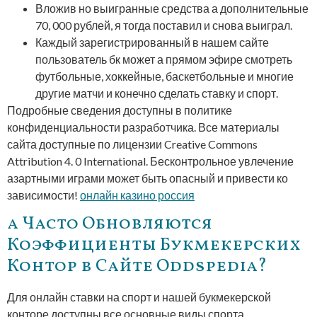
Вложив но выигранные средства а дополнительные
70, 000 рублей, я тогда поставил и снова выиграл.
Каждый зарегистрированный в нашем сайте
пользователь бк может а прямом эфире смотреть
футбольные, хоккейные, баскетбольные и многие
другие матчи и конечно сделать ставку и спорт.
Подробные сведения доступны в политике
конфиденциальности разработчика. Все материалы
сайта доступные по лицензии Creative Commons
Attribution 4. 0 International. Бесконтрольное увлечение
азартными играми может быть опасный и привести ко
зависимости!
онлайн казино россия
а Часто Обновляются
Коэффициенты Букмекерских
Контор в Сайте Oddspedia?
Для онлайн ставки на спорт и нашей букмекерской
конторе доступны все основные виды спорта.