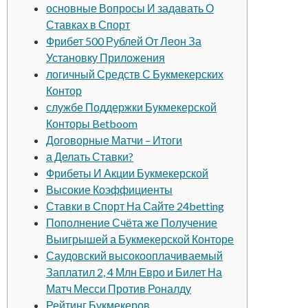
основные Вопросы И задавать О
Ставках в Спорт
Фрибет 500 Рублей От Леон За
Установку Приложения
логичный Средств С Букмекерских
Контор
службе Поддержки Букмекерской
Конторы Betboom
Договорные Матчи – Итоги
а Делать Ставки?
Фрибеты И Акции Букмекерской
Высокие Коэффициенты
Ставки в Спорт На Сайте 24betting
Пополнение Счёта же Получение
Выигрышей а Букмекерской Конторе
Саудовский высокооплачиваемый
Заплатил 2, 4 Млн Евро и Билет На
Матч Месси Против Роналду
Рейтинг Букмекеров