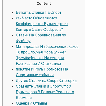
Content
Бетсити: Ставки На Спор‪т‬
как Часто Обновляются
Коэффициенты Букмекерских
Контор в Сайте Oddspedia?
Ставки На Соревнования по
Футболу
Матч «реала» И «барселоны»: Какое
Тб прошло, Чья Фора ближе”
“[newline]ставки На сегодня,
Расписание И Статистика
понятие И Роль Прогнозов На
Спортивные события
Другие Ставки на Спорт Категории
Cравните Ставки и Спорт От 69
Букмекеров В Режиме Реального
Времени
Оценки И Отзывы