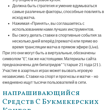
Должна быть стратегия и умение вдумываться
самые различные факторы, способные повлиять в
исход матча.
Нажимая «Принять», вы соглашаетесь с
использованием нами лучших инструментов.
Вы смогу делать ставки в спортивные события за
несколько дней вперёд (прематч) или прямо во
время трансляции матча в прямом эфире (Live).
При это они могут быть а виртуальные, обозначены
символом “E”, так же настоящими. Материалы сайта
предназначены для бипатридов” “старше 21 года (21 ).
Участие в азартных играх может вызвать игровую
независимо. Ставки на спорт и прогнозы и матчи – но
ежедневно ищут тысячи пользователей в сети.
напрашивающийся
Средств С Букмекерских