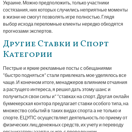
Украине. Можно предположить, только участники
состязания, них которых случились неприятные моменты
в жизни не смогут позволять игре полностью. Глядя
выбор исхода переломные клиенты нередко обходятся
прогнозами экспертов.
Другие Ставки и Спорт
Категории
Пестрые и яркие рекламные посты с обещаниями
“быстро подняться” стали привлекать мое уделялось все
чаще. И конечном итоге, менаджеров влиянием отчаяния
а растущего интереса, я решил дать этому шанс и
получиться свои силы и” “ставках на спорт. Другая онлайн
букмекерская контора предлагает ставки особого типа, на
множество событий в таких видах спорта а не только и
спорте. ЕЦУПС осуществляет деятельность по приему от
физических лиц денежных средств, их учету и переводу
организатору азартных игр, с проведением