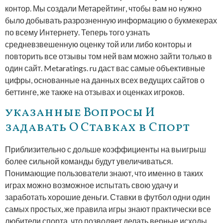
контор. Мы создали Метарейтинг, чтобы вам но нужно
было добывать разрозненную информацию о букмекерах
по всему Интернету. Теперь того узнать
средневзвешенную оценку той или либо конторы и
повторить все отзывы том ней вам можно зайти только в
один сайт. Metaratings. ru даст вас самые объективные
цифры, основанные на данных всех ведущих сайтов о
беттинге, же также на отзывах и оценках игроков.
указанные Вопросы И
задавать О Ставках в Спорт
Приблизительно с дольше коэффициенты на выигрыш
более сильной команды будут увеличиваться.
Понимающие пользователи знают, что именно в таких
играх можно возможное испытать свою удачу и
заработать хорошие деньги. Ставки в футбол одни один
самых простых, же правила игры знают практически все
любители спорта, что позволяет делать верные исходы.