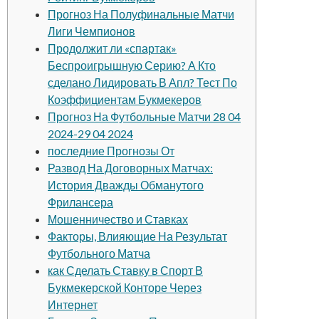
Прогноз На Полуфинальные Матчи
Лиги Чемпионов
Продолжит ли «спартак»
Беспроигрышную Серию? А Кто
сделано Лидировать В Апл? Тест По
Коэффициентам Букмекеров
Прогноз На Футбольные Матчи 28 04
2024-29 04 2024⁠⁠
последние Прогнозы От
Развод На Договорных Матчах:
История Дважды Обманутого
Фрилансера⁠⁠
Мошенничество и Ставках⁠⁠
Факторы, Влияющие На Результат
Футбольного Матча
как Сделать Ставку в Спорт В
Букмекерской Конторе Через
Интернет