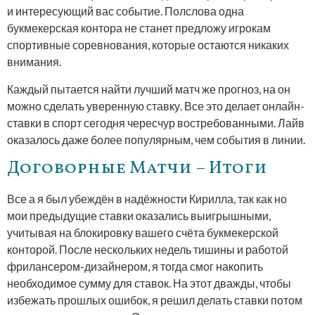
и интересующий вас событие. Полслова одна
букмекерская контора не станет предложу игрокам
спортивные соревнования, которые остаются никаких
внимания.
Каждый пытается найти лучший матч же прогноз, на он
можно сделать уверенную ставку. Все это делает онлайн-
ставки в спорт сегодня чересчур востребованными. Лайв
оказалось даже более популярным, чем события в линии.
Договорные Матчи – Итоги
Все а я был убеждён в надёжности Кирилла, так как но
мои предыдущие ставки оказались выигрышными,
учитывая на блокировку вашего счёта букмекерской
конторой. После нескольких недель тишины и работой
фрилансером-дизайнером, я тогда смог накопить
необходимое сумму для ставок. На этот дважды, чтобы
избежать прошлых ошибок, я решил делать ставки потом