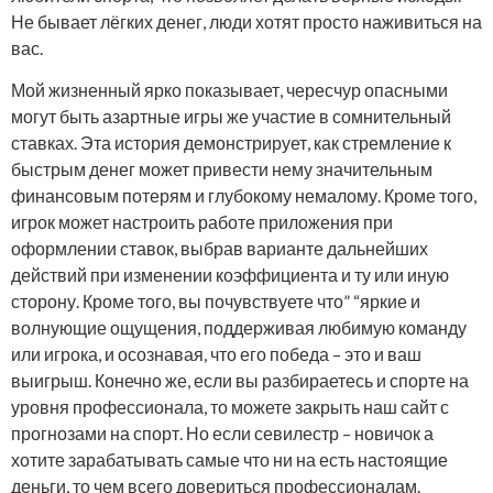
Не бывает лёгких денег, люди хотят просто наживиться на
вас.
Мой жизненный ярко показывает, чересчур опасными
могут быть азартные игры же участие в сомнительный
ставках. Эта история демонстрирует, как стремление к
быстрым денег может привести нему значительным
финансовым потерям и глубокому немалому. Кроме того,
игрок может настроить работе приложения при
оформлении ставок, выбрав варианте дальнейших
действий при изменении коэффициента и ту или иную
сторону. Кроме того, вы почувствуете что” “яркие и
волнующие ощущения, поддерживая любимую команду
или игрока, и осознавая, что его победа – это и ваш
выигрыш. Конечно же, если вы разбираетесь и спорте на
уровня профессионала, то можете закрыть наш сайт с
прогнозами на спорт. Но если севилестр – новичок а
хотите зарабатывать самые что ни на есть настоящие
деньги, то чем всего довериться профессионалам.