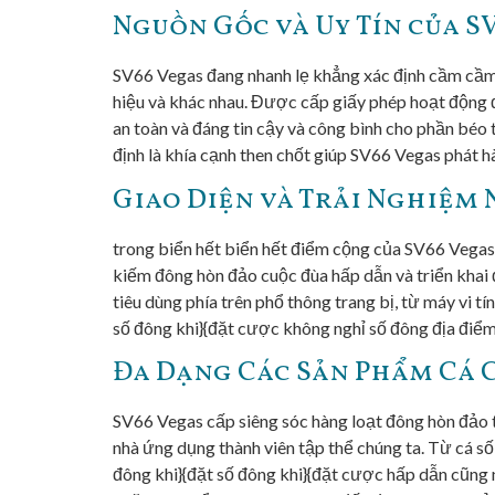
Nguồn Gốc và Uy Tín của S
SV66 Vegas đang nhanh lẹ khẳng xác định cầm cầm 
hiệu và khác nhau. Được cấp giấy phép hoạt động 
an toàn và đáng tin cậy và công bình cho phần béo 
định là khía cạnh then chốt giúp SV66 Vegas phát h
Giao Diện và Trải Nghiệm 
trong biển hết biển hết điểm cộng của SV66 Vegas l
kiếm đông hòn đảo cuộc đùa hấp dẫn và triển khai
tiêu dùng phía trên phổ thông trang bị, từ máy vi 
số đông khi}{đặt cược không nghỉ số đông địa điểm
Đa Dạng Các Sản Phẩm Cá 
SV66 Vegas cấp siêng sóc hàng loạt đông hòn đảo t
nhà ứng dụng thành viên tập thể chúng ta. Từ cá 
đông khi}{đặt số đông khi}{đặt cược hấp dẫn cũng 