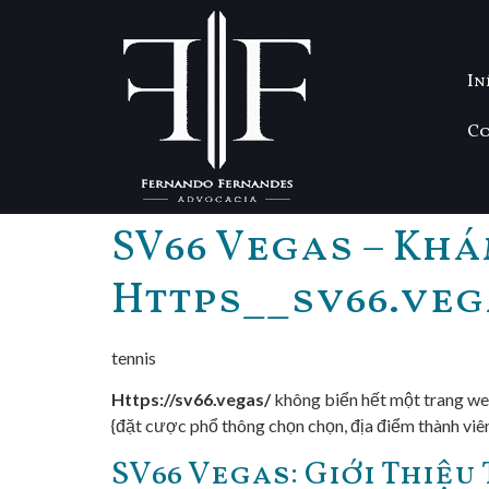
In
C
SV66 Vegas – Kh
Https__sv66.veg
tennis
Https://sv66.vegas/
không biển hết một trang web 
{đặt cược phổ thông chọn chọn, địa điểm thành viên 
SV66 Vegas: Giới Thiệu