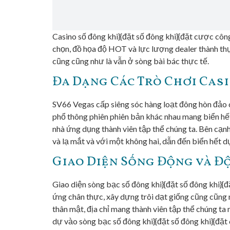
Casino số đông khi}{đặt số đông khi}{đặt cược công
chọn, đồ họa độ HOT và lực lượng dealer thành th
cũng cũng như là vẫn ở sòng bài bác thực tế.
Đa Dạng Các Trò Chơi Casi
SV66 Vegas cấp siêng sóc hàng loạt đông hòn đảo c
phổ thông phiên phiên bản khác nhau mang biển hết
nhà ứng dụng thành viên tập thể chúng ta. Bên cạ
và lạ mắt và với một không hai, dẫn đến biển hết 
Giao Diện Sống Động và Đ
Giao diện sòng bạc số đông khi}{đặt số đông khi}{
ứng chân thực, xây dựng trôi dạt giống cũng cũng 
thân mật, địa chỉ mang thành viên tập thể chúng ta
dự vào sòng bạc số đông khi}{đặt số đông khi}{đặ