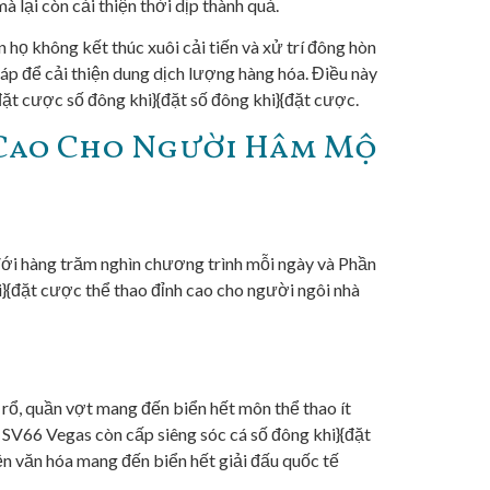
 lại còn cải thiện thời dịp thành quả.
họ không kết thúc xuôi cải tiến và xử trí đông hòn
háp để cải thiện dung dịch lượng hàng hóa. Điều này
đặt cược số đông khi}{đặt số đông khi}{đặt cược.
h Cao Cho Người Hâm Mộ
Với hàng trăm nghìn chương trình mỗi ngày và Phần
}{đặt cược thể thao đỉnh cao cho người ngôi nhà
 rổ, quần vợt mang đến biển hết môn thể thao ít
, SV66 Vegas còn cấp siêng sóc cá số đông khi}{đặt
ền văn hóa mang đến biển hết giải đấu quốc tế