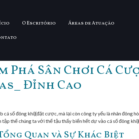
ício
O Escritório
Áreas de Atuação
ontato
ám Phá Sân Chơi Cá Cư
as_ Đỉnh Cao
cá số đông khi}{đặt cược, mà lại còn công ty yếu là nhân đông hòn
tập thể chúng ta với thể tậu thấy biển hết dự vào cá số đông khi}
 Tổng Quan và Sự Khác Biệt