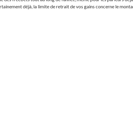
rtainement déjà, la limite de retrait de vos gains concerne le monta