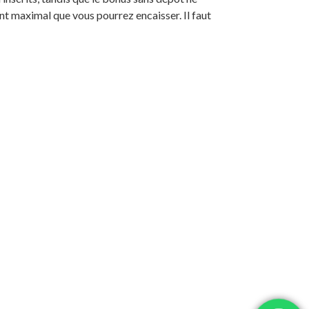
nt maximal que vous pourrez encaisser. Il faut