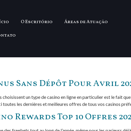
ício
O Escritório
Áreas de Atuação
ontato
us Sans Dépôt Pour Avril 20
 choisissent un type de casino en ligne en particulier est le fait que
ci toutes les dernières et meilleures offres de tous vos casinos pr
no Rewards Top 10 Offres 20
es freebets tout au long de l’année, même pour les parieurs déjà i