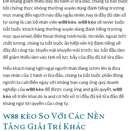
Để kháng giảm thiểu đầy đủ hành vi lừa đảo, chúng ta bắt buộc
hội chứng thực không thường xuyên dùng đánh tiếng trương
mục mang đến người nào đấy ngẫu nhiên, hay là đầy đủ dân số
tự xưng là cán bộ nhân viên
w88 kèo
.
w88 kèo
sẽ never buộc
bắt buộc khách hàng thường xuyên dùng đánh tiếng trương
mục qua email, điện thoại thông minh hoặc tin nhắn. ngoại bớt
chất lượng, chúng ta bắt buộc ăn hiếp̀ nén kỹ đánh tiếng về
đầy đủ công tác khyến mãi khuyến mãi trước lúc bắt đầu làm
để giảm thiểu lâm vào tình nỗ lực bẫy của đầy đủ kẻ lừa đảo.
Nếu khách hàng nghi ngại người thân đang vươn lên là đưa
nạn nhân của 1 hành vi lừa đảo, chúng ta bắt buộc phần đông
người ta call điện ngay với kháng ban cung ứng quý doanh
nghiệp của
w88 kèo
để được cung ứng and giải quyết.
w88
kèo
sẽ triển khai dò la and cơ hội xử trí đầy đủ kẻ lừa đảo để
kháng ngự lợi quyền của công ty.
w88 kèo So Với Các Nền
Tảng Giải Trí Khác