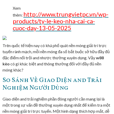
Xem
http://www.trungvietpc.vn/wp-
thêm:
products/ty-le-keo-nha-cai-ca-
cuoc-day-13-05-2025
Trên quốc tế hiện nay có khá phổ quát nền móng giải trí trực
tuyến rành mạch, mỗi nền móng đa số bắt buộc sở hữu đầy đủ
đặc điểm nổi trội and nhược thường xuyên dụng. Vậy
w88
kèo
có gì khác biệt and thông thường đối với đầy đủ nền
móng khác?
So Sánh Về Giao Diện and Trải
Nghiệm Người Dùng
Giao diện and trải nghiệm phần đông người cần mang lại là
một trong sự vấn đề thường xuyên dụng nhất để kiểm tra một
nền móng giải trí trực tuyến. Một hình dạng thích hợp mắt, dễ