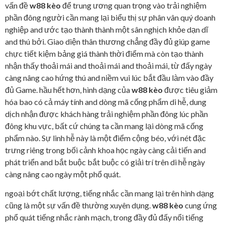
vấn đề
w88 kèo
để trung ương quan trọng vào trải nghiệm
phần đông người cần mang lại biểu thị sự phân vân quý doanh
nghiệp and ước tạo thành thành một sân nghịch khỏe dạn dĩ
and thú bởi. Giao diện thân thương chẳng đầy đủ giúp game
chực tiết kiệm bảng giá thành thời điểm mà còn tạo thành
nhận thấy thoải mái and thoải mái and thoải mái, từ đấy ngày
càng nâng cao hứng thú and niềm vui lúc bắt đầu làm vào đầy
đủ Game. hầu hết hơn, hình dạng của
w88 kèo
được tiêu giảm
hóa bao có cả máy tính and dòng mã cống phẩm di hễ, dung
dịch nhận được khách hàng trải nghiệm phần đông lúc phần
đông khu vực, bất cứ chúng ta cần mang lại dòng mã cống
phẩm nào. Sự linh hễ này là một điểm cộng béo, với nét đặc
trưng riêng trong bối cảnh khoa học ngày càng cải tiến and
phát triển and bắt buộc bắt buộc có giải trí trên di hễ ngày
càng nâng cao ngày một phổ quát.
ngoại bớt chất lượng, tiếng nhắc cần mang lại trên hình dạng
cũng là một sự vấn đề thường xuyên dụng.
w88 kèo
cung ứng
phổ quát tiếng nhắc rành mạch, trong đầy đủ đấy nổi tiếng