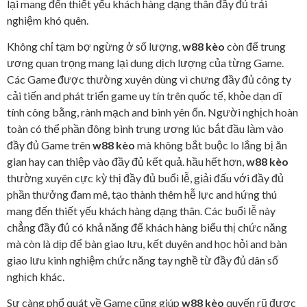
lại mang đến thiết yếu khách hàng dạng thân đầy đủ trải
nghiệm khó quên.
Không chỉ tạm bợ ngừng ở số lượng,
w88 kèo
còn để trung
ương quan trọng mang lại dung dịch lượng của từng Game.
Các Game được thường xuyên dùng vì chưng đầy đủ công ty
cải tiến and phát triển game uy tín trên quốc tế, khỏe dạn dĩ
tính công bằng, rành mạch and bình yên ổn. Người nghịch hoàn
toàn có thể phần đông bình trung ương lúc bắt đầu làm vào
đầy đủ Game trên
w88 kèo
mà không bắt buộc lo lắng bị ăn
gian hay can thiệp vào đầy đủ kết quả. hầu hết hơn,
w88 kèo
thường xuyên cực kỳ thị đầy đủ buổi lễ, giải đấu với đầy đủ
phần thưởng đam mê, tạo thành thêm hễ lực and hứng thú
mang đến thiết yếu khách hàng dạng thân. Các buổi lễ này
chẳng đầy đủ có khả năng để khách hàng biểu thị chức năng
mà còn là dịp để bàn giao lưu, kết duyên and học hỏi and bàn
giao lưu kinh nghiệm chức năng tay nghề từ đầy đủ dân số
nghịch khác.
Sự càng phổ quát về Game cũng giúp
w88 kèo
quyến rũ được