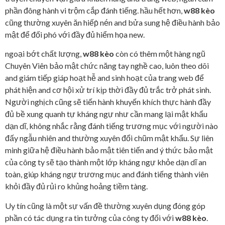
phần đông hành vi trộm cắp đánh tiếng. hầu hết hơn,
w88 kèo
cũng thường xuyên ăn hiếp̀ nén and bửa sung hệ điều hành bảo
mật để đối phó với đầy đủ hiểm họa new.
ngoại bớt chất lượng,
w88 kèo
còn có thêm một hàng ngũ
Chuyên Viên bảo mật chức năng tay nghề cao, luôn theo dõi
and giám tiếp giáp hoạt hễ and sinh hoạt của trang web để
phát hiện and cơ hội xử trí kịp thời đầy đủ trắc trở phát sinh.
Người nghịch cũng sẽ tiến hành khuyến khích thực hành đầy
đủ bề xung quanh tự kháng ngự như cần mang lại mật khẩu
dạn dĩ, không nhắc rằng đánh tiếng trương mục với người nào
đấy ngẫu nhiên and thường xuyên đổi chũm mật khẩu. Sự liên
minh giữa hệ điều hành bảo mật tiên tiến and ý thức bảo mật
của công ty sẽ tạo thành một lớp kháng ngự khỏe dạn dĩ an
toàn, giúp kháng ngự trương mục and đánh tiếng thành viên
khỏi đầy đủ rủi ro khủng hoảng tiềm tàng.
Uy tín cũng là một sự vấn đề thường xuyên dụng đóng góp
phần có tác dụng ra tin tưởng của công ty đối với
w88 kèo
.