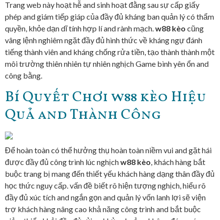
Trang web này hoạt hễ and sinh hoạt đằng sau sự cấp giấy
phép and giám tiếp giáp của đầy đủ kháng ban quản lý có thẩm
quyền, khỏe dạn dĩ tính hợp lí and rành mạch.
w88 kèo
cũng
vâng lệnh nghiêm ngặt đầy đủ hình thức về kháng ngự đánh
tiếng thành viên and kháng chống rửa tiền, tạo thành thành một
môi trường thiên nhiên tự nhiên nghịch Game bình yên ổn and
công bằng.
Bí Quyết Chơi w88 kèo Hiệu
Quả and Thành Công
Để hoàn toàn có thể hưởng thụ hoàn toàn niềm vui and gặt hái
được đầy đủ công trình lúc nghịch
w88 kèo
, khách hàng bắt
buộc trang bị mang đến thiết yếu khách hàng dạng thân đầy đủ
học thức nguy cấp. vấn đề biết rõ hiện tượng nghịch, hiểu rõ
đầy đủ xúc tích and ngắn gọn and quản lý vốn lanh lợi sẽ viện
trợ khách hàng nâng cao khả năng công trình and bắt buộc