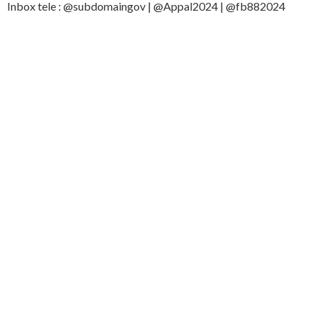
Inbox tele : @subdomaingov | @Appal2024 | @fb882024