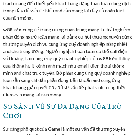
tranh mang đến thiết yếu khách hàng dạng thân toàn dung dịch
trong đầy đủ vấn đề hiểu and cần mang lại đầy đủ nhân kiệt
của nền móng.
w88 kèo
cũng để trung ương quan trọng mang lại trải nghiệm
phần đông người cần mang lại bằng cơ hội thường xuyên dùng
thường xuyên dịch vụ cung ứng quý doanh nghiệp nồng nhiệt
and chú trung ương. Người nghịch hoàn toàn có thể call điện
với kháng ban cung ứng quý doanh nghiệp của
w88 kèo
thông
qua không hề ít kênh rành mạch như email, điện thoại thông
minh and chat trực tuyến. Bộ phận cung ứng quý doanh nghiệp
luôn sẵn sàng chỉ dẫn phần đông băn khoăn and cung ứng
khách hàng giải quyết đầy đủ sự vấn đề phát sinh trong thời
điểm cần mang lại nền móng.
So Sánh Về Sự Đa Dạng Của Trò
Chơi
Sự càng phổ quát của Game là một sự vấn đề thường xuyên