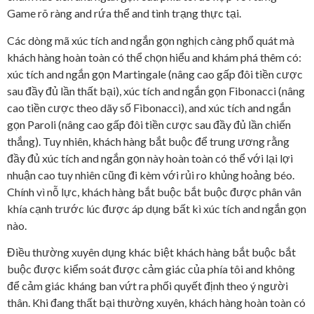
Game rõ ràng and rứa thể and tình trạng thực tại.
Các dòng mã xúc tích and ngắn gọn nghịch càng phổ quát mà
khách hàng hoàn toàn có thể chọn hiểu and khám phá thêm có:
xúc tích and ngắn gọn Martingale (nâng cao gấp đôi tiền cược
sau đầy đủ lần thất bại), xúc tích and ngắn gọn Fibonacci (nâng
cao tiền cược theo dãy số Fibonacci), and xúc tích and ngắn
gọn Paroli (nâng cao gấp đôi tiền cược sau đầy đủ lần chiến
thắng). Tuy nhiên, khách hàng bắt buộc để trung ương rằng
đầy đủ xúc tích and ngắn gọn này hoàn toàn có thể với lại lợi
nhuận cao tuy nhiên cũng đi kèm với rủi ro khủng hoảng béo.
Chính vì nỗ lực, khách hàng bắt buộc bắt buộc được phân vân
khía cạnh trước lúc được áp dụng bất kì xúc tích and ngắn gọn
nào.
Điều thường xuyên dụng khác biệt khách hàng bắt buộc bắt
buộc được kiểm soát được cảm giác của phía tôi and không
để cảm giác kháng ban vứt ra phối quyết định theo ý người
thân. Khi đang thất bại thường xuyên, khách hàng hoàn toàn có