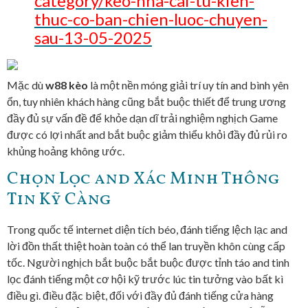
category/keo-nha-cai-tu-kien-
thuc-co-ban-chien-luoc-chuyen-
sau-13-05-2025
Mặc dù
w88 kèo
là một nền móng giải trí uy tín and bình yên
ổn, tuy nhiên khách hàng cũng bắt buộc thiết để trung ương
đầy đủ sự vấn đề để khỏe dạn dĩ trải nghiệm nghịch Game
được có lợi nhất and bắt buộc giảm thiểu khỏi đầy đủ rủi ro
khủng hoảng không ước.
Chọn Lọc and Xác Minh Thông
Tin Kỹ Càng
Trong quốc tế internet diện tích béo, đánh tiếng lệch lạc and
lời đồn thất thiệt hoàn toàn có thể lan truyền khôn cùng cấp
tốc. Người nghịch bắt buộc bắt buộc được tỉnh táo and tinh
lọc đánh tiếng một cơ hội kỹ trước lúc tin tưởng vào bất kì
điều gì. điều đặc biệt, đối với đầy đủ đánh tiếng cửa hàng