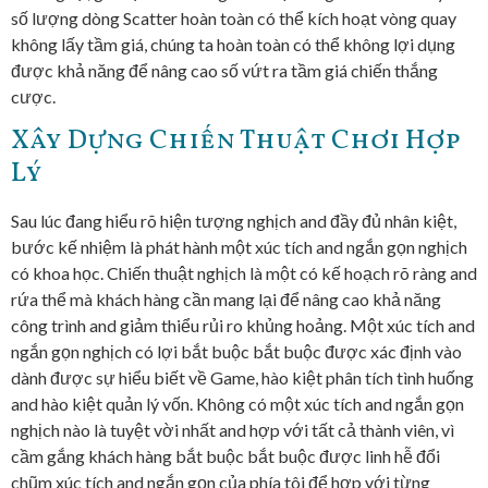
số lượng dòng Scatter hoàn toàn có thể kích hoạt vòng quay
không lấy tầm giá, chúng ta hoàn toàn có thể không lợi dụng
được khả năng để nâng cao số vứt ra tầm giá chiến thắng
cược.
Xây Dựng Chiến Thuật Chơi Hợp
Lý
Sau lúc đang hiểu rõ hiện tượng nghịch and đầy đủ nhân kiệt,
bước kế nhiệm là phát hành một xúc tích and ngắn gọn nghịch
có khoa học. Chiến thuật nghịch là một có kế hoạch rõ ràng and
rứa thể mà khách hàng cần mang lại để nâng cao khả năng
công trình and giảm thiểu rủi ro khủng hoảng. Một xúc tích and
ngắn gọn nghịch có lợi bắt buộc bắt buộc được xác định vào
dành được sự hiểu biết về Game, hào kiệt phân tích tình huống
and hào kiệt quản lý vốn. Không có một xúc tích and ngắn gọn
nghịch nào là tuyệt vời nhất and hợp với tất cả thành viên, vì
cầm gắng khách hàng bắt buộc bắt buộc được linh hễ đổi
chũm xúc tích and ngắn gọn của phía tôi để hợp với từng