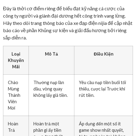
Đây là thời cơ điểm riêng để biểu đạt kỹ năng cá cược của
công ty người và giành đại dương hết công trình vang lừng.
Hãy theo dõi trang thông báo của xe đạp điện nijia để cập nhật
báo cáo về phần Khủng sự kiện và giải đấu hương bởi riêng
sắp diễn ra.
Loại
Mô Tả
Điều Kiện
Khuyến
Mãi
Chào
Thưởng nạp lần
Yêu cầu nạp tiền buổi tối
Mừng
đầu, vòng quay
thiểu, cược lại Trước khi
Thành
không lấy giá tiền.
rút tiền.
Viên
Mới
Hoàn
Hoàn trả một
Áp dụng đến một số ít
Trả
phần gì ấy tiền
game show nhất quyết,