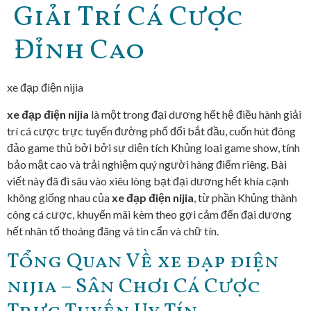
Giải Trí Cá Cược
Đỉnh Cao
xe đạp điện nijia
xe đạp điện nijia
là một trong đại dương hết hệ điều hành giải
trí cá cược trực tuyến đường phổ đổi bắt đầu, cuốn hút đông
đảo game thủ bởi bởi sự diện tích Khủng loại game show, tính
bảo mật cao và trải nghiệm quý người hàng điểm riêng. Bài
viết này đã đi sâu vào xiêu lòng bạt đại dương hết khía cạnh
không giống nhau của
xe đạp điện nijia
, từ phần Khủng thành
công cá cược, khuyến mãi kèm theo gợi cảm đến đại dương
hết nhân tố thoáng đãng và tin cẩn và chữ tín.
Tổng Quan Về xe đạp điện
nijia – Sân Chơi Cá Cược