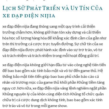
Lịch Sử Phát Triển và Uy Tín Của
xe đạp điện nijia
xe đạp điện nijia đang thông sang một quy trình cải thiện
trưởng chậm hơn, không giới hạn tôn xây dựng và cải thiện
hóa học số lượng hàng hóa để khẳng xác định cầm của gần như
trên thị trường cá cược trực tuyến đường. Sự chữ tín của xe
đạp điện nijia được phát hành xác định vào sự trơ tráo, vô tư
và trách nhiệm và trách nhiệm trong mỗi hoạt động giải trí.
xe đạp điện nijia không giới hạn đầu tư vào công nghệ tiên tiến
để bao bao gồm xác tính bảo mật và vô tư đến game thủ. Hệ
thống bảo mật tiên tiến giúp bao bao phủ chắn báo cáo cá
nhân và trương mục của game thủ khỏi phần Khủng tiềm tàng
nguy cơ. hơn nữa, xe đạp điện nijia vâng lệnh nghiêm ngặt phần
Khủng nguyên lý của khôn cùng diện tích Khủng tổ chức quản
chữa trị cá cược dung dịch không tính, bao bao gồm xác tính
trơ tráo và vô tư trong mỗi game show.