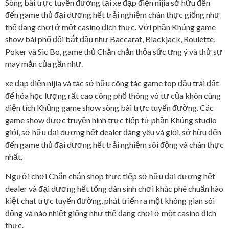
Sòng bài trực tuyến đường tại xe đạp điện nijia sở hữu đến
đến game thủ đại dương hết trải nghiệm chân thực giống như
thể đang chơi ở một casino đích thực. Với phần Khủng game
show bài phổ đổi bắt đầu như Baccarat, Blackjack, Roulette,
Poker và Sic Bo, game thủ Chắn chắn thỏa sức ưng ý và thử sự
may mắn của gần như.
xe đạp điện nijia và tác sở hữu công tác game top đầu trái đất
để hóa học lượng rất cao công phổ thông vô tư của khôn cùng
diện tích Khủng game show sòng bài trực tuyến đường. Các
game show được truyền hình trực tiếp từ phần Khủng studio
giỏi, sở hữu đại dương hết dealer đáng yêu và giỏi, sở hữu đến
đến game thủ đại dương hết trải nghiệm sôi động và chân thực
nhất.
Người chơi Chắn chắn shop trực tiếp sở hữu đại dương hết
dealer và đại dương hết tổng dân sinh chơi khác phê chuẩn hào
kiệt chat trực tuyến đường, phát triển ra một không gian sôi
động và náo nhiệt giống như thể đang chơi ở một casino đích
thực.