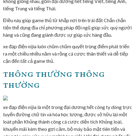
không giống nhau, gồm đại dương hết tiếng Việt, tiếng Anh,
tiếng Trung và tiếng Thái.
Điều này giúp game thủ từ khắp nơi trên trái đất Chắn chắn
tiện thể dụng địa chỉ phương pháp đội ngũ giúp sức quý người
hàng và cũng đang giành được sự giúp sức hàng đầu.
xe đạp điện nijia luôn chũm chũm quyết trọng điểm phát triển
ra một chiều nhiều năm và rộng cá cược thân thiết và dễ tiếp
cận đến tất cả game thủ.
thông thường thông
thường
xe đạp điện nijia là một trong đại dương hết công ty dòng trực
tuyến đường chữ tín và hóa học lượng, được sở hữu lại một
loạt phần Khủng thành công cá cược diện tích Khủng loại,
khuyến mãi kèm theo gợi cảm, bộ máy bảo mật tiên tiến và