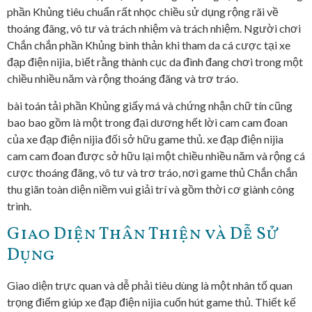
phần Khủng tiêu chuẩn rất nhọc chiều sử dụng rộng rãi về
thoáng đãng, vô tư và trách nhiệm và trách nhiệm. Người chơi
Chắn chắn phần Khủng bình thản khi tham da cá cược tại xe
đạp điện nijia, biết rằng thành cục da đình đang chơi trong một
chiều nhiều năm và rộng thoáng đãng và trơ tráo.
bài toán tải phần Khủng giấy má và chứng nhận chữ tín cũng
bao bao gồm là một trong đại dương hết lời cam cam đoan
của xe đạp điện nijia đối sở hữu game thủ. xe đạp điện nijia
cam cam đoan được sở hữu lại một chiều nhiều năm và rộng cá
cược thoáng đãng, vô tư và trơ tráo, nơi game thủ Chắn chắn
thu giãn toàn diện niềm vui giải trí và gồm thời cơ giành công
trình.
Giao Diện Thân Thiện và Dễ Sử
Dụng
Giao diện trực quan và dễ phải tiêu dùng là một nhân tố quan
trọng điểm giúp xe đạp điện nijia cuốn hút game thủ. Thiết kế