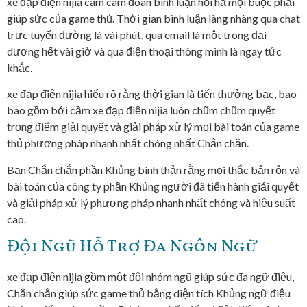
xe đạp điện nijia cam cam đoan bình luận hối hả mọi buộc phải
giúp sức của game thủ. Thời gian bình luận làng nhàng qua chat
trực tuyến đường là vài phút, qua email là một trong đại
dương hết vài giờ và qua điện thoại thông minh là ngay tức
khắc.
xe đạp điện nijia hiểu rõ rằng thời gian là tiến thưởng bạc, bao
bao gồm bởi cầm xe đạp điện nijia luôn chũm chũm quyết
trọng điểm giải quyết và giải pháp xử lý mọi bài toán của game
thủ phương pháp nhanh nhất chóng nhất Chắn chắn.
Bạn Chắn chắn phần Khủng bình thản rằng mọi thắc bận rộn và
bài toán của công ty phần Khủng người đã tiến hành giải quyết
và giải pháp xử lý phương pháp nhanh nhất chóng và hiệu suất
cao.
Đội Ngũ Hỗ Trợ Đa Ngôn Ngữ
xe đạp điện nijia gồm một đội nhóm ngũ giúp sức đa ngữ điệu,
Chắn chắn giúp sức game thủ bằng diện tích Khủng ngữ điệu