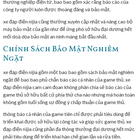
thương nghiệp điện tử, bao bao gồm xác rằng báo cáo của
công ty người luôn được thoáng đãng và bảo mật.
xe đạp điện nijia cũng thường xuyên cập nhật và nâng cao bộ
máy bảo mật của gần như để ứng phó sở hữu đại dương hết
mối doạ dọa bảo mật an ninh mạng bắt đầu nhất.
Chính Sách Bảo Mật Nghiêm
Ngặt
xe đạp điện nijia gồm một bao bao gồm sách bảo mật nghiêm
ngặt để bao bao phủ chắn báo cáo cá nhân của game thủ. xe
đạp điện nijia cam cam đoan không phân chia sẻ báo cáo của
game thủ sở hữu bất cứ phía thứ cha nào nhưng mà hoàn toàn
không gồm tuổi sống sự đồng ý chấp thuận của game thủ.
thông báo cá nhân của game tiên chỉ được phải tiêu dùng để
triển khai được sở hữu lại công tác và giúp sức game thủ. xe
đạp điện nijia cũng phần đa thông thường đại dương hết mức
phải tiêu dùng để triển khai hạn chế gian lận và rửa tiền.