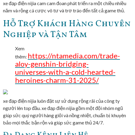
xe đạp điện nijia cam cam đoan phát triển ra một chiều nhiều
năm và rộng cá cược vô tư và trơ tráo đến tất cả game thủ.
Hỗ Trợ Khách Hàng Chuyên
Nghiệp và Tận Tâm
Xem
https://ntamedia.com/trade-
thêm:
aloy-genshin-bridging-
universes-with-a-cold-hearted-
heroines-charm-31-2025/
xe đạp điện nijia luôn đặt sự sử dụng rộng rãi của công ty
người lên top đầu. xe đạp điện nijia gồm một đội nhóm ngũ
giúp sức quý người hàng giỏi và nồng nhiệt, chuẩn bị khuyên
bảo mọi thắc bận rộn và giúp sức game thủ 24/7.