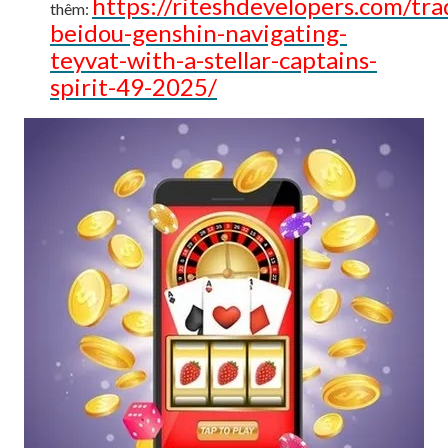
https://riteshdevelopers.com/tra
thêm:
beidou-genshin-navigating-
teyvat-with-a-stellar-captains-
spirit-49-2025/