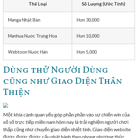
Thể Loại
Số Lượng (Ước Tính)
Manga Nhật Bản
Hơn 30,000
Manhua Nước Trung Hoa
Hơn 10,000
Webtoon Nước Hàn
Hơn 5,000
Dùng thử Người Dùng
cũng như Giao Diện Thân
Thiện
Một khía cạnh quan yếu góp phần phần vào sự chiến win của
xổ số trực tiếp miền nam hôm nay là trải nghiệm người chơi
thấp cũng như chuyển giao diện nhiệt tình. Giao diện website
được được được cấu phát hành theo phong phương thức