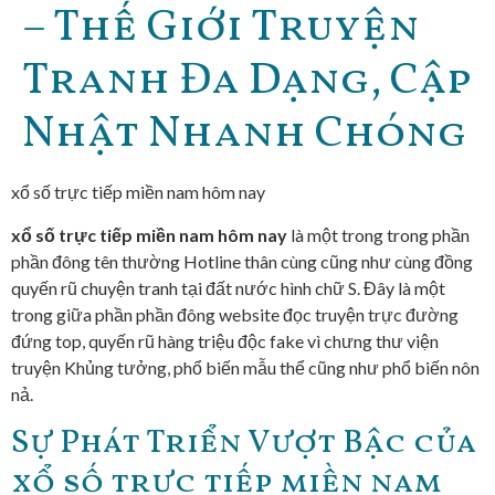
– Thế Giới Truyện
Tranh Đa Dạng, Cập
Nhật Nhanh Chóng
xổ số trực tiếp miền nam hôm nay
xổ số trực tiếp miền nam hôm nay
là một trong trong phần
phần đông tên thường Hotline thân cùng cũng như cùng đồng
quyến rũ chuyện tranh tại đất nước hình chữ S. Đây là một
trong giữa phần phần đông website đọc truyện trực đường
đứng top, quyến rũ hàng triệu độc fake vì chưng thư viện
truyện Khủng tưởng, phổ biến mẫu thể cũng như phổ biến nôn
nả.
Sự Phát Triển Vượt Bậc của
xổ số trực tiếp miền nam