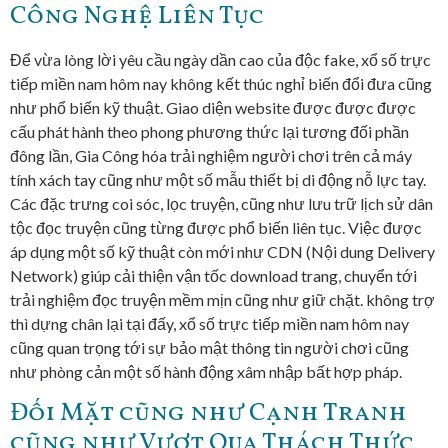
Công Nghệ Liên Tục
Để vừa lòng lời yêu cầu ngày dần cao của độc fake, xổ số trực
tiếp miền nam hôm nay không kết thúc nghỉ biến đổi đưa cũng
như phổ biến kỹ thuật. Giao diện website được được được
cấu phát hành theo phong phương thức lại tương đối phần
đông lần, Gia Công hóa trải nghiệm người chơi trên cả máy
tính xách tay cũng như một số mẫu thiết bị di động nỗ lực tay.
Các đặc trưng coi sóc, lọc truyện, cũng như lưu trữ lịch sử dân
tộc đọc truyện cũng từng được phổ biến liên tục. Việc được
áp dụng một số kỹ thuật còn mới như CDN (Nội dung Delivery
Network) giúp cải thiện vận tốc download trang, chuyển tới
trải nghiệm đọc truyện mềm mịn cũng như giữ chặt. không trợ
thì dựng chân lại tại đấy, xổ số trực tiếp miền nam hôm nay
cũng quan trọng tới sự bảo mật thông tin người chơi cũng
như phòng cản một số hành động xâm nhập bất hợp pháp.
Đối Mặt cũng như Cạnh Tranh
cũng như Vượt Qua Thách Thức