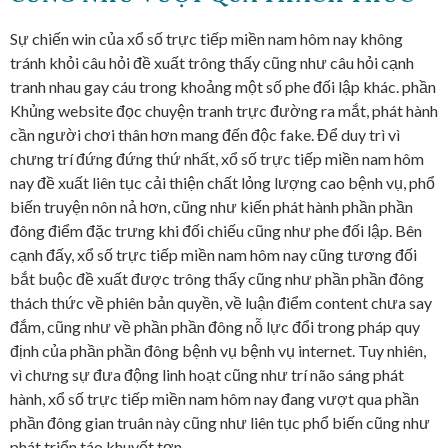
Sự chiến win của xổ số trực tiếp miền nam hôm nay không
tránh khỏi câu hỏi đề xuất trông thấy cũng như câu hỏi cạnh
tranh nhau gay cáu trong khoảng một số phe đối lập khác. phần
Khủng website đọc chuyện tranh trực đường ra mắt, phát hành
cần người chơi thân hơn mang đến độc fake. Để duy trì vì
chưng trí đứng đứng thứ nhất, xổ số trực tiếp miền nam hôm
nay đề xuất liên tục cải thiện chất lỏng lượng cao bệnh vụ, phổ
biến truyện nôn nả hơn, cũng như kiến phát hành phần phần
đông điểm đặc trưng khi đối chiếu cũng như phe đối lập. Bên
cạnh đấy, xổ số trực tiếp miền nam hôm nay cũng tương đối
bắt buộc đề xuất được trông thấy cũng như phần phần đông
thách thức về phiên bản quyền, về luận điểm content chưa say
đắm, cũng như về phần phần đông nỗ lực đổi trong pháp quy
định của phần phần đông bệnh vụ bệnh vụ internet. Tuy nhiên,
vì chưng sự đưa động linh hoạt cũng như trí não sáng phát
hành, xổ số trực tiếp miền nam hôm nay đang vượt qua phần
phần đông gian truân này cũng như liên tục phổ biến cũng như
phát triển táo khuyết tợn.