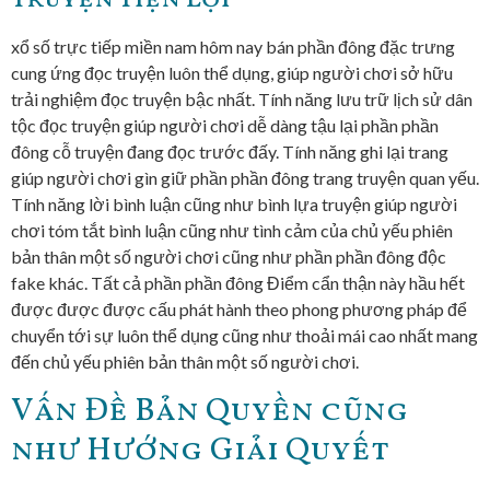
xổ số trực tiếp miền nam hôm nay bán phần đông đặc trưng
cung ứng đọc truyện luôn thể dụng, giúp người chơi sở hữu
trải nghiệm đọc truyện bậc nhất. Tính năng lưu trữ lịch sử dân
tộc đọc truyện giúp người chơi dễ dàng tậu lại phần phần
đông cỗ truyện đang đọc trước đấy. Tính năng ghi lại trang
giúp người chơi gìn giữ phần phần đông trang truyện quan yếu.
Tính năng lời bình luận cũng như bình lựa truyện giúp người
chơi tóm tắt bình luận cũng như tình cảm của chủ yếu phiên
bản thân một số người chơi cũng như phần phần đông độc
fake khác. Tất cả phần phần đông Điểm cẩn thận này hầu hết
được được được cấu phát hành theo phong phương pháp để
chuyển tới sự luôn thể dụng cũng như thoải mái cao nhất mang
đến chủ yếu phiên bản thân một số người chơi.
Vấn Đề Bản Quyền cũng
như Hướng Giải Quyết