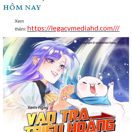
hôm nay
Xem
https://legacymediahd.com///
thêm: