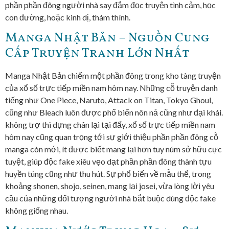
phần phần đông người nhà say đắm đọc truyện tình cảm, học
con đường, hoặc kinh dị, thám thính.
Manga Nhật Bản – Nguồn Cung
Cấp Truyện Tranh Lớn Nhất
Manga Nhật Bản chiếm một phần đông trong kho tàng truyện
của xổ số trực tiếp miền nam hôm nay. Những cỗ truyện danh
tiếng như One Piece, Naruto, Attack on Titan, Tokyo Ghoul,
cũng như Bleach luôn được phổ biến nôn nả cũng như đại khái.
không trợ thì dựng chân lại tại đấy, xổ số trực tiếp miền nam
hôm nay cũng quan trọng tới sự giới thiệu phần phần đông cỗ
manga còn mới, ít được biết mang lại hơn tuy núm sở hữu cực
tuyệt, giúp độc fake xiêu vẹo dạt phần phần đông thành tựu
huyền túng cũng như thu hút. Sự phổ biến về mẫu thể, trong
khoảng shonen, shojo, seinen, mang lại josei, vừa lòng lời yêu
cầu của những đối tượng người nhà bắt buộc dùng độc fake
không giống nhau.