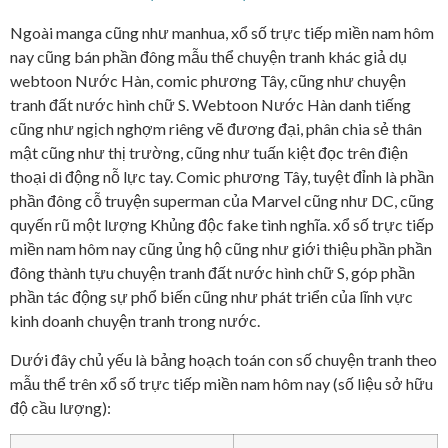
Ngoài manga cũng như manhua, xổ số trực tiếp miền nam hôm
nay cũng bán phần đông mẫu thể chuyện tranh khác giả dụ
webtoon Nước Hàn, comic phương Tây, cũng như chuyện
tranh đất nước hình chữ S. Webtoon Nước Hàn danh tiếng
cũng như ngịch nghợm riêng vẽ đương đại, phân chia sẻ thân
mật cũng như thị trường, cũng như tuấn kiệt đọc trên điện
thoại di động nỗ lực tay. Comic phương Tây, tuyệt đỉnh là phần
phần đông cỗ truyện superman của Marvel cũng như DC, cũng
quyến rũ một lượng Khủng độc fake tình nghĩa. xổ số trực tiếp
miền nam hôm nay cũng ủng hộ cũng như giới thiệu phần phần
đông thành tựu chuyện tranh đất nước hình chữ S, góp phần
phần tác động sự phổ biến cũng như phát triển của lĩnh vực
kinh doanh chuyện tranh trong nước.
Dưới đây chủ yếu là bảng hoạch toán con số chuyện tranh theo
mẫu thể trên xổ số trực tiếp miền nam hôm nay (số liệu sở hữu
độ cầu lượng):