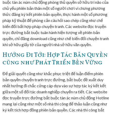
buộc tàn ác núm chủ động phòng thủ quyền sở hữu trí não của
chủ yếu phiên bản thân một số người chơi vì chưng phương
thức đăng ký kết phiên bản quyền, thực hành một số phương
pháp kỹ thuật để phòng cản câu hỏi sao chép cũng như chế
biến đổi bất hợp pháp chuyện tranh. Các website đọc truyện
trực đường bắt buộc tuân hành hiện tượng về phiên bản
quyền, chỉ đăng download cũng như chế biến đổi chuyện tranh
khi sở hữu giấy tờ của người nhà sở hữu văn quyền.
Hướng Đi Tới: Hợp Tác Bản Quyền
cũng như Phát Triển Bền Vững
Để giải quyết cũng như khắc phục triệt để luận điểm phiên
bản quyền chuyện tranh trực đường, bắt buộc đề xuất duy
nhất hướng đi chắc cứng cáp dựa vào sự hợp tác ký kết kết
giữa một số đối tác doanh nghiệp chuyển ra tiết. Các website
đọc truyện trực đường bắt buộc tàn ác núm chủ động Hotline
mang lại cũng như một số nhà thi công để thảo luận cũng như
ký kết tích hợp đồng phiên bản quyền. Các nhà thi công bắt