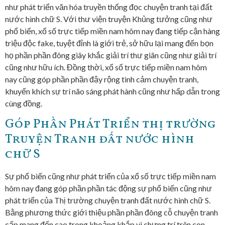
như phát triển văn hóa truyền thống đọc chuyện tranh tại đất
nước hình chữ S. Với thư viện truyện Khủng tưởng cũng như
phổ biến, xổ số trực tiếp miền nam hôm nay đang tiếp cận hàng
triệu độc fake, tuyệt đỉnh là giới trẻ, sở hữu lại mang đến bọn
họ phần phần đông giây khắc giải trí thư giãn cũng như giải trí
cũng như hữu ích. Đồng thời, xổ số trực tiếp miền nam hôm
nay cũng góp phần phần đậy rộng tình cảm chuyện tranh,
khuyến khích sự trí não sáng phát hành cũng như hấp dẫn trong
cùng đồng.
Góp Phần Phát Triển thị trường
Truyện Tranh đất nước hình
chữ S
Sự phổ biến cũng như phát triển của xổ số trực tiếp miền nam
hôm nay đang góp phần phần tác động sự phổ biến cũng như
phát triển của Thị trường chuyện tranh đất nước hình chữ S.
Bằng phương thức giới thiệu phần phần đông cỗ chuyện tranh
cấp mang đến cao trong khoảng khắp vì chưng trí trên con